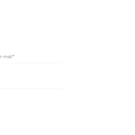
e-mail
*