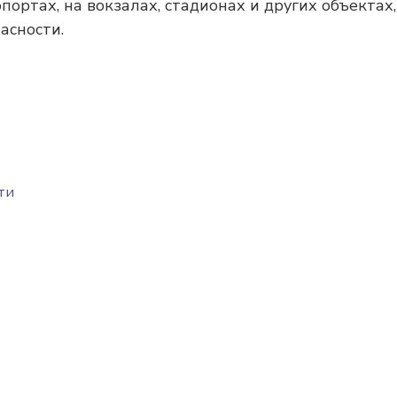
ортах, на вокзалах, стадионах и других объектах,
асности.
ти