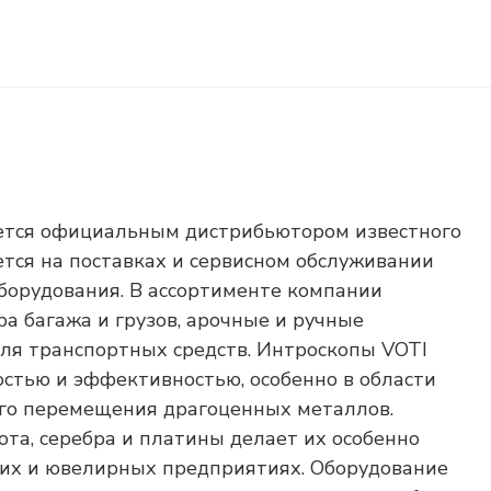
яется официальным дистрибьютором известного
ется на поставках и сервисном обслуживании
борудования. В ассортименте компании
а багажа и грузов, арочные и ручные
ля транспортных средств. Интроскопы VOTI
остью и эффективностью, особенно в области
го перемещения драгоценных металлов.
та, серебра и платины делает их особенно
их и ювелирных предприятиях. Оборудование