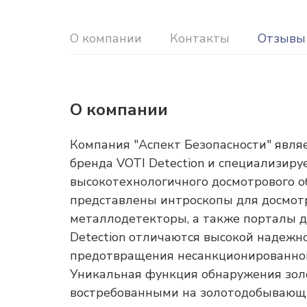
О компании
Контакты
Отзывы
О компании
Компания "Аспект Безопасности" явл
бренда VOTI Detection и специализиру
высокотехнологичного досмотрового о
представлены интроскопы для досмотр
металлодетекторы, а также порталы д
Detection отличаются высокой надежн
предотвращения несанкционированно
Уникальная функция обнаружения золо
востребованными на золотодобывающ