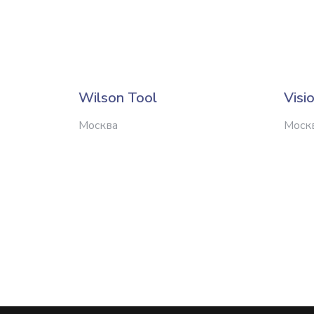
Wilson Tool
Visi
Москва
Моск