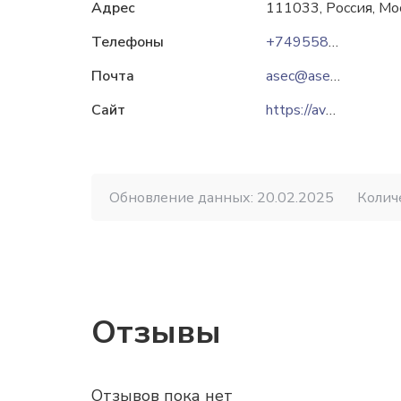
Адрес
111033, Россия, Мос
Телефоны
+74955850592
Почта
asec@asec.ru
Сайт
https://avs-t.ru
Обновление данных: 20.02.2025
Колич
Отзывы
Отзывов пока нет