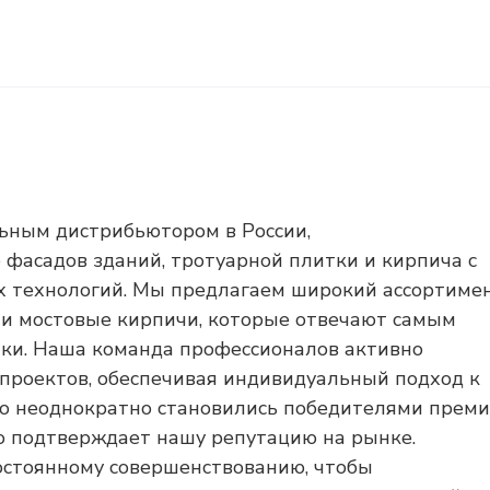
ьным дистрибьютором в России,
фасадов зданий, тротуарной плитки и кирпича с
 технологий. Мы предлагаем широкий ассортиме
 и мостовые кирпичи, которые отвечают самым
ики. Наша команда профессионалов активно
проектов, обеспечивая индивидуальный подход к
то неоднократно становились победителями прем
то подтверждает нашу репутацию на рынке.
постоянному совершенствованию, чтобы