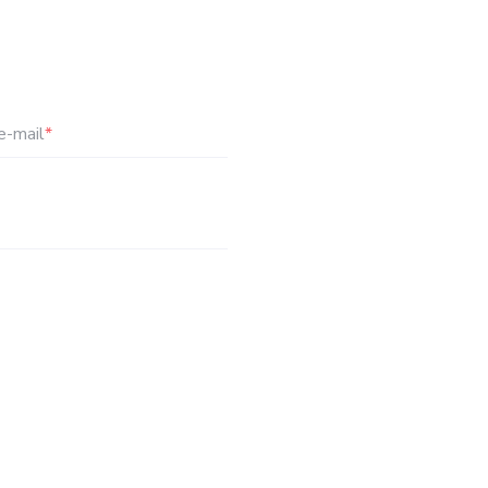
e-mail
*