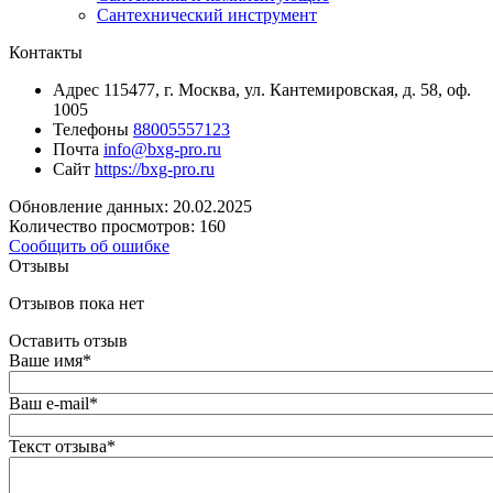
Сантехнический инструмент
Контакты
Адрес
115477, г. Москва, ул. Кантемировская, д. 58, оф.
1005
Телефоны
88005557123
Почта
info@bxg-pro.ru
Сайт
https://bxg-pro.ru
Обновление данных: 20.02.2025
Количество просмотров: 160
Сообщить об ошибке
Отзывы
Отзывов пока нет
Оставить отзыв
Ваше имя
*
Ваш e-mail
*
Текст отзыва
*