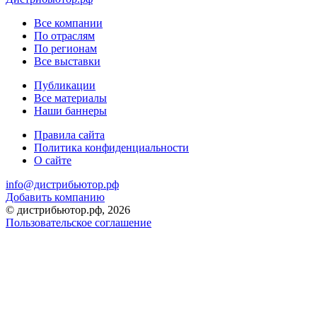
Все компании
По отраслям
По регионам
Все выставки
Публикации
Все материалы
Наши баннеры
Правила сайта
Политика конфиденциальности
О сайте
info@дистрибьютор.рф
Добавить компанию
© дистрибьютор.рф, 2026
Пользовательское соглашение