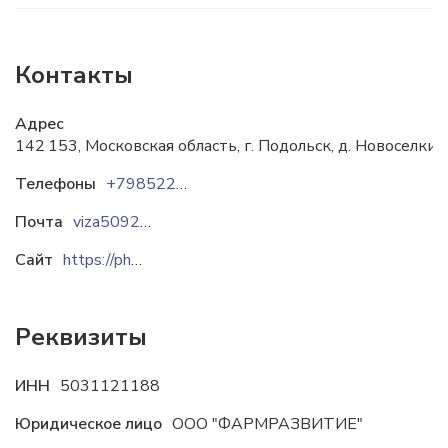
Контакты
Адрес
142 153, Московская область, г. Подольск, д. Новоселк
Телефоны
+79852260345
Почта
viza5092@yandex.ru
Сайт
https://pharmdev.ru
Реквизиты
ИНН
5031121188
Юридическое лицо
ООО "ФАРМРАЗВИТИЕ"