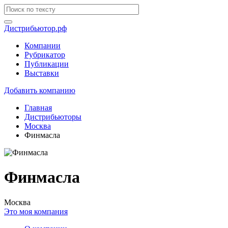
Дистрибьютор.рф
Компании
Рубрикатор
Публикации
Выставки
Добавить компанию
Главная
Дистрибьюторы
Москва
Финмасла
Финмасла
Москва
Это моя компания