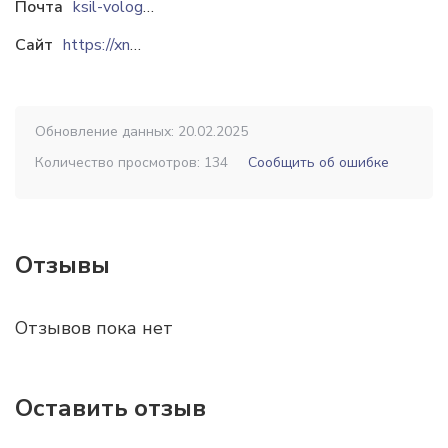
Почта
ksil-vologda@mail.ru
Сайт
https://xn--80adderlib0ab1a.xn--p1ai
Обновление данных: 20.02.2025
Количество просмотров: 134
Сообщить об ошибке
Отзывы
Отзывов пока нет
Оставить отзыв