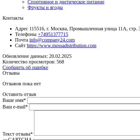
Спортивное и диетическое питание
Фрукты и ягоды
Контакты
Адрес
115516, г. Москва, Промышленная улица 11А, стр. 
Телефоны
+74951377715
Почта
info@company24.com
Сайт
https://www.mossadistribution.com
Обновление данных: 20.02.2025
Количество просмотров: 568
Сообщить об ошибке
Отзывы
Отзывов пока нет
Оставить отзыв
Ваше имя
*
Ваш e-mail
*
Текст отзыва
*
CAPTCHA