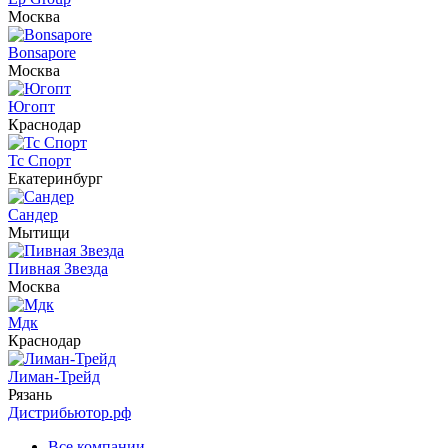
Москва
Bonsapore
Москва
Югопт
Краснодар
Тс Спорт
Екатеринбург
Сандер
Мытищи
Пивная Звезда
Москва
Мдк
Краснодар
Лиман-Трейд
Рязань
Дистрибьютор.рф
Все компании