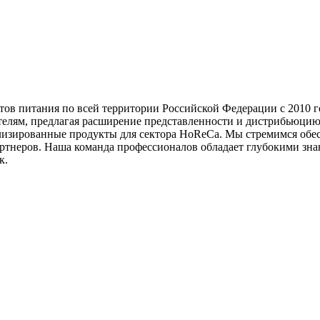
тов питания по всей территории Российской Федерации с 2010 г
ителям, предлагая расширение представленности и дистрибьюцию
изированные продукты для сектора HoReCa. Мы стремимся обес
тнеров. Наша команда профессионалов обладает глубокими знан
к.