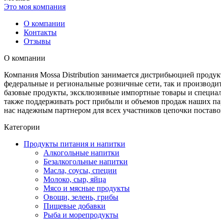
Это моя компания
О компании
Контакты
Отзывы
О компании
Компания Mossa Distribution занимается дистрибьюцией продук
федеральные и региональные розничные сети, так и производ
базовые продукты, эксклюзивные импортные товары и специал
также поддерживать рост прибыли и объемов продаж наших пар
нас надежным партнером для всех участников цепочки поставо
Категории
Продукты питания и напитки
Алкогольные напитки
Безалкогольные напитки
Масла, соусы, специи
Молоко, сыр, яйца
Мясо и мясные продукты
Овощи, зелень, грибы
Пищевые добавки
Рыба и морепродукты