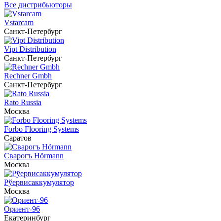
Все дистрибьюторы
Vstarcam
Санкт-Петербург
Vipt Distribution
Санкт-Петербург
Rechner Gmbh
Санкт-Петербург
Rato Russia
Москва
Forbo Flooring Systems
Саратов
Сварогъ Hörmann
Москва
Рўервисаккумулятор
Москва
Ориент-96
Екатеринбург