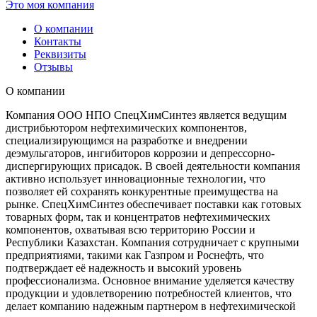
Это моя компания
О компании
Контакты
Реквизиты
Отзывы
О компании
Компания ООО НПО СпецХимСинтез является ведущим
дистрибьютором нефтехимических компонентов,
специализирующимся на разработке и внедрении
деэмульгаторов, ингибиторов коррозии и депрессорно-
диспергирующих присадок. В своей деятельности компания
активно использует инновационные технологии, что
позволяет ей сохранять конкурентные преимущества на
рынке. СпецХимСинтез обеспечивает поставки как готовых
товарных форм, так и концентратов нефтехимических
компонентов, охватывая всю территорию России и
Республики Казахстан. Компания сотрудничает с крупными
предприятиями, такими как Газпром и Роснефть, что
подтверждает её надежность и высокий уровень
профессионализма. Основное внимание уделяется качеству
продукции и удовлетворению потребностей клиентов, что
делает компанию надежным партнером в нефтехимической