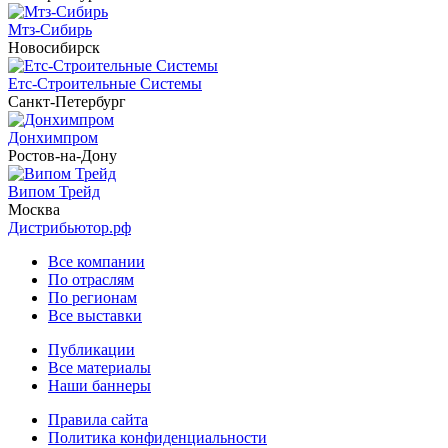
Мтз-Сибирь
Новосибирск
Етс-Строительные Системы
Санкт-Петербург
Донхимпром
Ростов-на-Дону
Випом Трейд
Москва
Дистрибьютор.рф
Все компании
По отраслям
По регионам
Все выставки
Публикации
Все материалы
Наши баннеры
Правила сайта
Политика конфиденциальности