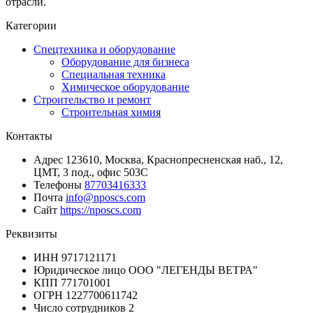
отрасли.
Категории
Спецтехника и оборудование
Оборудование для бизнеса
Специальная техника
Химическое оборудование
Строительство и ремонт
Строительная химия
Контакты
Адрес
123610, Москва, Краснопресненская наб., 12,
ЦМТ, 3 под., офис 503С
Телефоны
87703416333
Почта
info@nposcs.com
Сайт
https://nposcs.com
Реквизиты
ИНН
9717121171
Юридическое лицо
ООО "ЛЕГЕНДЫ ВЕТРА"
КПП
771701001
ОГРН
1227700611742
Число сотрудников
2