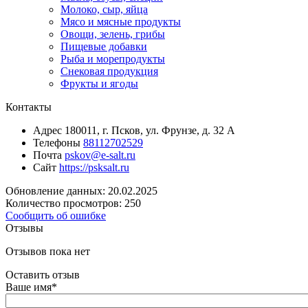
Молоко, сыр, яйца
Мясо и мясные продукты
Овощи, зелень, грибы
Пищевые добавки
Рыба и морепродукты
Снековая продукция
Фрукты и ягоды
Контакты
Адрес
180011, г. Псков, ул. Фрунзе, д. 32 А
Телефоны
88112702529
Почта
pskov@e-salt.ru
Сайт
https://psksalt.ru
Обновление данных: 20.02.2025
Количество просмотров: 250
Сообщить об ошибке
Отзывы
Отзывов пока нет
Оставить отзыв
Ваше имя
*