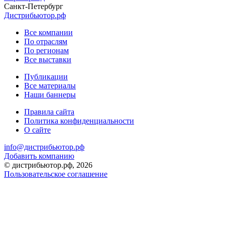
Санкт-Петербург
Дистрибьютор.рф
Все компании
По отраслям
По регионам
Все выставки
Публикации
Все материалы
Наши баннеры
Правила сайта
Политика конфиденциальности
О сайте
info@дистрибьютор.рф
Добавить компанию
© дистрибьютор.рф, 2026
Пользовательское соглашение