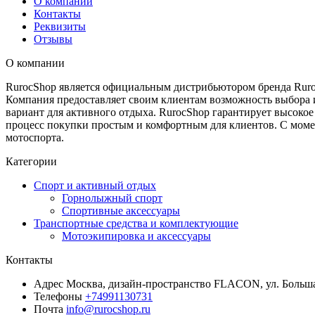
О компании
Контакты
Реквизиты
Отзывы
О компании
RurocShop является официальным дистрибьютором бренда Ruroc
Компания предоставляет своим клиентам возможность выбора и
вариант для активного отдыха. RurocShop гарантирует высокое
процесс покупки простым и комфортным для клиентов. С момен
мотоспорта.
Категории
Спорт и активный отдых
Горнолыжный спорт
Спортивные аксессуары
Транспортные средства и комплектующие
Мотоэкипировка и аксессуары
Контакты
Адрес
Москва, дизайн-пространство FLACON, ул. Больша
Телефоны
+74991130731
Почта
info@rurocshop.ru