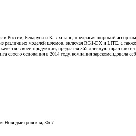
 в России, Беларуси и Казахстане, предлагая широкий ассортим
з различных моделей шлемов, включая RG1-DX и LITE, а также 
 качество своей продукции, предлагая 365-дневную гарантию на 
та своего основания в 2014 году, компания зарекомендовала се
я Новодмитровская, 36c7