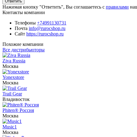
Ответить
Нажимая кнопку "Ответить", Вы соглашаетесь с
правилами
наш
Контакты компании
Телефоны
+74991130731
Почта
info@rurocshop.ru
Сайт
https://rurocshop.ru
Похожие компании
Все дистрибьюторы
Ziva Russia
Москва
Yonexstore
Москва
Trail Gear
Владивосток
Phiten® Россия
Москва
Music1
Москва