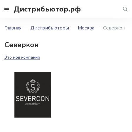
Дистрибьютор.рф
Главная
Дистрибьюторы
Москва
Северкон
Северкон
Это моя компания