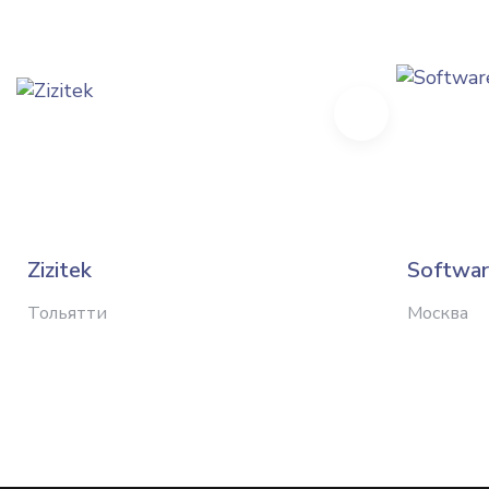
Next
Zizitek
Softwar
Тольятти
Москва