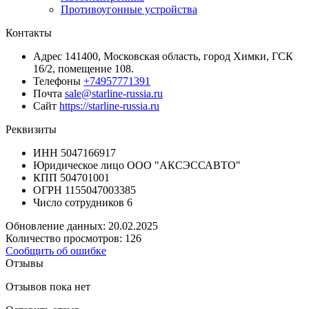
Противоугонные устройства
Контакты
Адрес
141400, Московская область, город Химки, ГСК
16/2, помещение 108.
Телефоны
+74957771391
Почта
sale@starline-russia.ru
Сайт
https://starline-russia.ru
Реквизиты
ИНН
5047166917
Юридическое лицо
ООО "АКСЭССАВТО"
КПП
504701001
ОГРН
1155047003385
Число сотрудников
6
Обновление данных: 20.02.2025
Количество просмотров: 126
Сообщить об ошибке
Отзывы
Отзывов пока нет