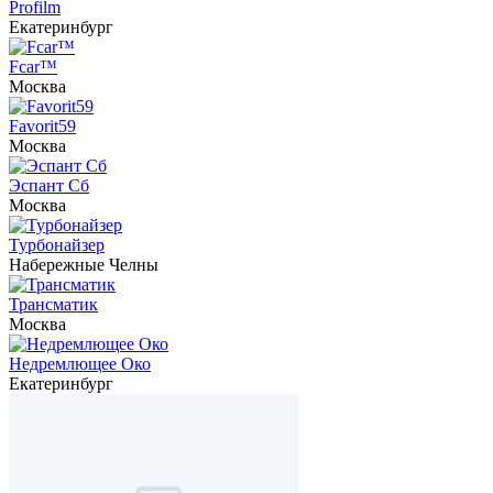
Profilm
Екатеринбург
Fcar™
Москва
Favorit59
Москва
Эспант Сб
Москва
Турбонайзер
Набережные Челны
Трансматик
Москва
Недремлющее Око
Екатеринбург