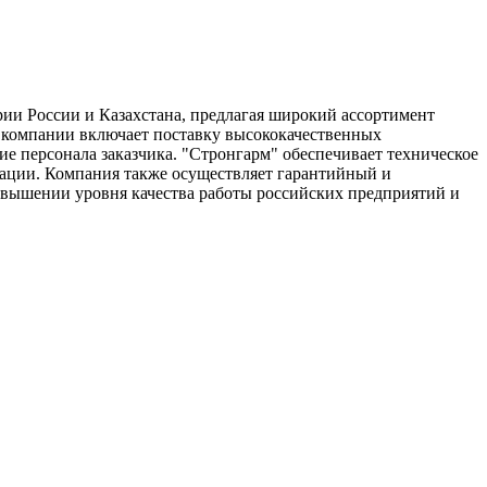
ии России и Казахстана, предлагая широкий ассортимент
сти компании включает поставку высококачественных
е персонала заказчика. "Стронгарм" обеспечивает техническое
тации. Компания также осуществляет гарантийный и
повышении уровня качества работы российских предприятий и