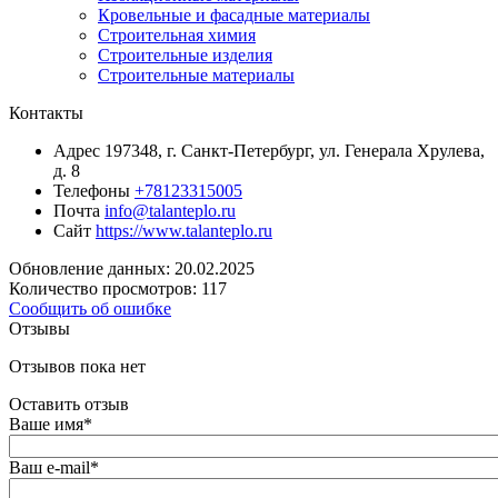
Кровельные и фасадные материалы
Строительная химия
Строительные изделия
Строительные материалы
Контакты
Адрес
197348, г. Санкт-Петербург, ул. Генерала Хрулева,
д. 8
Телефоны
+78123315005
Почта
info@talanteplo.ru
Сайт
https://www.talanteplo.ru
Обновление данных: 20.02.2025
Количество просмотров: 117
Сообщить об ошибке
Отзывы
Отзывов пока нет
Оставить отзыв
Ваше имя
*
Ваш e-mail
*