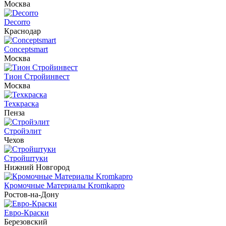
Москва
Decorro
Краснодар
Conceptsmart
Москва
Тион Стройинвест
Москва
Техкраска
Пенза
Стройэлит
Чехов
Стройштуки
Нижний Новгород
Кромочные Материалы Kromkapro
Ростов-на-Дону
Евро-Краски
Березовский