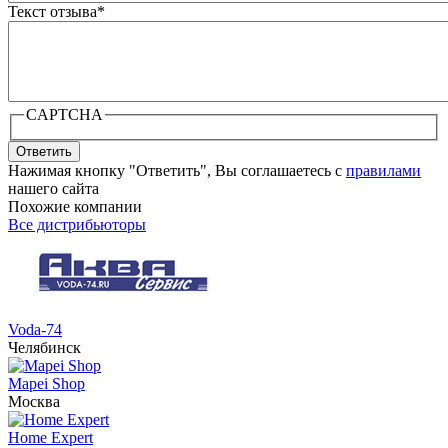
Текст отзыва
*
CAPTCHA
Ответить
Нажимая кнопку "Ответить", Вы соглашаетесь с
правилами
нашего сайта
Похожие компании
Все дистрибьюторы
Voda-74
Челябинск
Mapei Shop
Москва
Home Expert