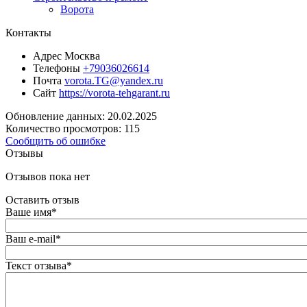
Ворота
Контакты
Адрес
Москва
Телефоны
+79036026614
Почта
vorota.TG@yandex.ru
Сайт
https://vorota-tehgarant.ru
Обновление данных: 20.02.2025
Количество просмотров: 115
Сообщить об ошибке
Отзывы
Отзывов пока нет
Оставить отзыв
Ваше имя
*
Ваш e-mail
*
Текст отзыва
*