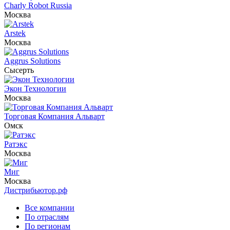
Charly Robot Russia
Москва
Arstek
Москва
Aggrus Solutions
Сысерть
Экон Технологии
Москва
Торговая Компания Альварт
Омск
Ратэкс
Москва
Миг
Москва
Дистрибьютор.рф
Все компании
По отраслям
По регионам