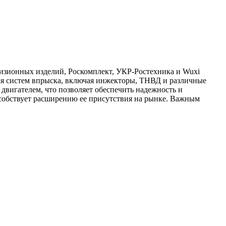
изионных изделий, Роскомплект, УКР-Ростехника и Wuxi
ля систем впрыска, включая инжекторы, ТНВД и различные
вигателем, что позволяет обеспечить надежность и
особствует расширению ее присутствия на рынке. Важным