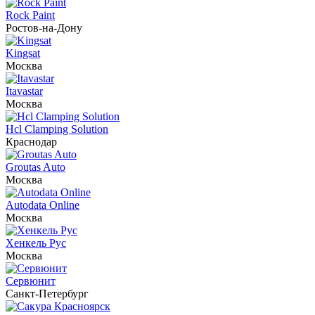
Rock Paint
Ростов-на-Дону
Kingsat
Москва
Itavastar
Москва
Hcl Clamping Solution
Краснодар
Groutas Auto
Москва
Autodata Online
Москва
Хенкель Рус
Москва
Сервюнит
Санкт-Петербург