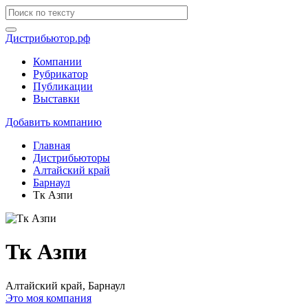
Дистрибьютор.рф
Компании
Рубрикатор
Публикации
Выставки
Добавить компанию
Главная
Дистрибьюторы
Алтайский край
Барнаул
Тк Азпи
Тк Азпи
Алтайский край, Барнаул
Это моя компания