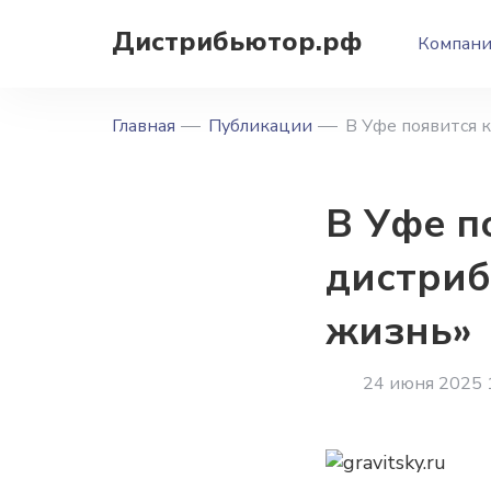
Дистрибьютор.рф
Компан
Главная
Публикации
В Уфе появится 
В Уфе п
дистриб
жизнь»
24 июня 2025 