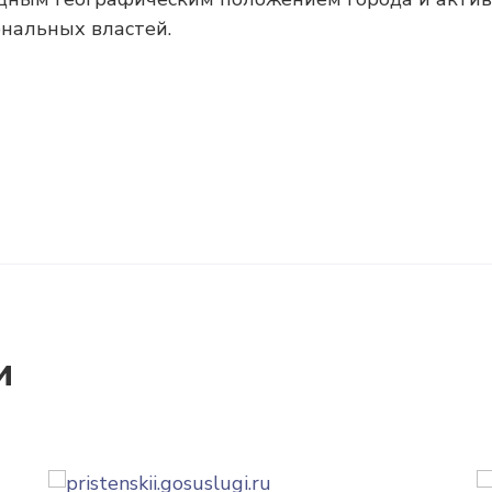
ональных властей.
и