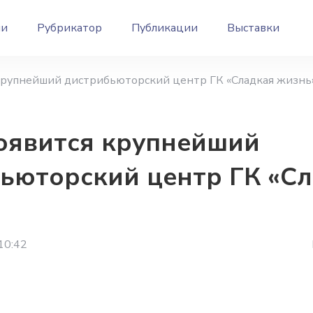
ии
Рубрикатор
Публикации
Выставки
крупнейший дистрибьюторский центр ГК «Сладкая жизнь
оявится крупнейший
ьюторский центр ГК «С
10:42