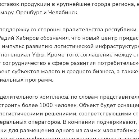
ставок продукции в крупнейшие города региона, 
мару, Оренбург и Челябинск.
поддержку со стороны правительства республики. 
адий Хабиров обозначил, что новый центр придас
импульс развитию логистической инфраструктур
 потенциал Уфы. Кроме того, соглашение между с
 сотрудничество в сфере развития потребительск
ект субъектов малого и среднего бизнеса, а также
иальных программ.
делительного комплекса, по словам представител
строить более 1000 человек. Объект будет оснащ
логистическими решениями, соответствующими с
ральных операторов. В компании подчеркивают,
ки для размещения одного из самых масштабных 
одным географическим положением города и акти