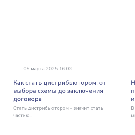
05 марта 2025 16:03
Как стать дистрибьютором: от
Н
выбора схемы до заключения
п
договора
и
Стать дистрибьютором – значит стать
В
частью...
ми