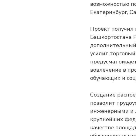
возможностью по
Екатеринбург, Са
Проект получил 
Башкортостана Р
дополнительный 
усилит торговый
предусматривает
вовлечение в про
обучающих и соц
Создание распре
позволит трудоу
инженерными и 
крупнейших феде
качестве площад
обусловлен выг