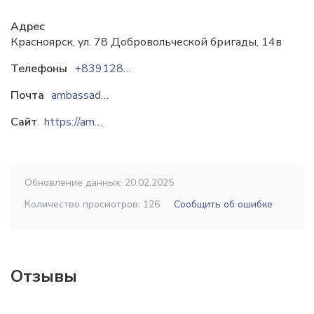
Адрес
Красноярск, ул. 78 Добровольческой бригады, 14в
Телефоны
+83912866447
Почта
ambassadorpro@mail.ru
Сайт
https://ambassador-pro.ru
Обновление данных: 20.02.2025
Количество просмотров: 126
Сообщить об ошибке
Отзывы