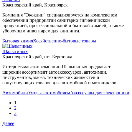
Красноярский край, Красноярск
Компания "Экоклин" специализируется на комплексном
обеспечении предприятий санитарно-гигиенической
продукцией, профессиональной и бытовой химией, а также
уборочным инвентарем для клининга.
Бытовая химия
Хозяйственно-бытовые товары
Шалыгиных
Красноярский край, пгт Березовка
Интернет-магазин компании Шалыгиных предлагает
широкий ассортимент автоаксессуаров, автохимии,
инструментов, масел, технических жидкостей и
сопутствующих товаров для автомобилей и мотоциклов.
Автомобили
Уход за автомобилем
Аксессуары для электроники
1
2
3
Далее