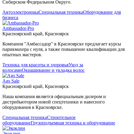
Сибирском Федеральном Округе.
Автоэлектроника
Специальная техника
Оборудование для
бизнеса
Ambassador-Pro
Красноярский край, Красноярск
Компания "Амбассадор" в Красноярске предлагает курсы
парикмахера с нуля, а также повышение квалификации для
опытных мастеров.
Техника для красоты и здоровья
Уход за
волосами
Окрашивание и укладка волос
Ags Sale
Красноярский край, Красноярск
Наша компания является официальным дилером и
дистрибьютором новой спецтехники и навесного
оборудования в Красноярске.
Специальная техника
Строительное
оборудование
Грузоподъемная техника и оборудование
Экоклин