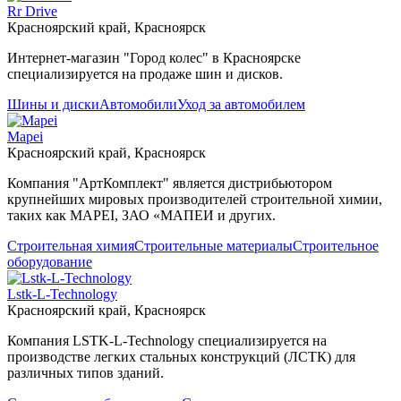
Rr Drive
Красноярский край, Красноярск
Интернет-магазин "Город колес" в Красноярске
специализируется на продаже шин и дисков.
Шины и диски
Автомобили
Уход за автомобилем
Mapei
Красноярский край, Красноярск
Компания "АртКомплект" является дистрибьютором
крупнейших мировых производителей строительной химии,
таких как MAPEI, ЗАО «МАПЕИ и других.
Строительная химия
Строительные материалы
Строительное
оборудование
Lstk-L-Technology
Красноярский край, Красноярск
Компания LSTK-L-Technology специализируется на
производстве легких стальных конструкций (ЛСТК) для
различных типов зданий.