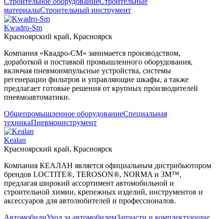
Строительное оборудование
Строительные
материалы
Строительный инструмент
Kwadro-Sm
Красноярский край, Красноярск
Компания «Квадро-СМ» занимается производством,
доработкой и поставкой промышленного оборудования,
включая пневмоимпульсные устройства, системы
регенерации фильтров и управляющие шкафы, а также
предлагает готовые решения от крупных производителей
пневмоавтоматики.
Общепромышленное оборудование
Специальная
техника
Пневмоинструмент
Kealan
Красноярский край, Красноярск
Компания КЕАЛАН является официальным дистрибьютором
брендов LOCTITE®, TEROSON®, NORMA и 3M™,
предлагая широкий ассортимент автомобильной и
строительной химии, крепежных изделий, инструментов и
аксессуаров для автолюбителей и профессионалов.
Автомобили
Уход за автомобилем
Запчасти и комплектующие