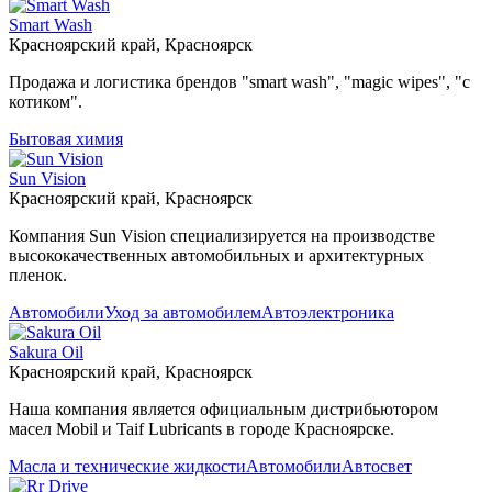
Smart Wash
Красноярский край, Красноярск
Продажа и логистика брендов "smart wash", "magic wipes", "с
котиком".
Бытовая химия
Sun Vision
Красноярский край, Красноярск
Компания Sun Vision специализируется на производстве
высококачественных автомобильных и архитектурных
пленок.
Автомобили
Уход за автомобилем
Автоэлектроника
Sakura Oil
Красноярский край, Красноярск
Наша компания является официальным дистрибьютором
масел Mobil и Taif Lubricants в городе Красноярске.
Масла и технические жидкости
Автомобили
Автосвет