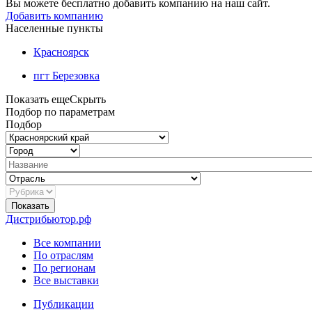
Вы можете бесплатно добавить компанию на наш сайт.
Добавить компанию
Населенные пункты
Красноярск
пгт Березовка
Показать еще
Скрыть
Подбор по параметрам
Подбор
Показать
Дистрибьютор.рф
Все компании
По отраслям
По регионам
Все выставки
Публикации