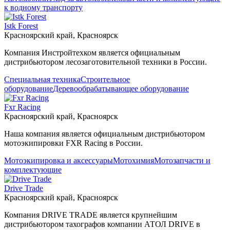
к водному транспорту
Istk Forest
Красноярский край, Красноярск
Компания Инстройтехком является официальным
дистрибьютором лесозаготовительной техники в России.
Специальная техника
Строительное
оборудование
Деревообрабатывающее оборудование
Fxr Racing
Красноярский край, Красноярск
Наша компания является официальным дистрибьютором
мотоэкипировки FXR Racing в России.
Мотоэкипировка и аксессуары
Мотохимия
Мотозапчасти и
комплектующие
Drive Trade
Красноярский край, Красноярск
Компания DRIVE TRADE является крупнейшим
дистрибьютором тахографов компании АТОЛ DRIVE в