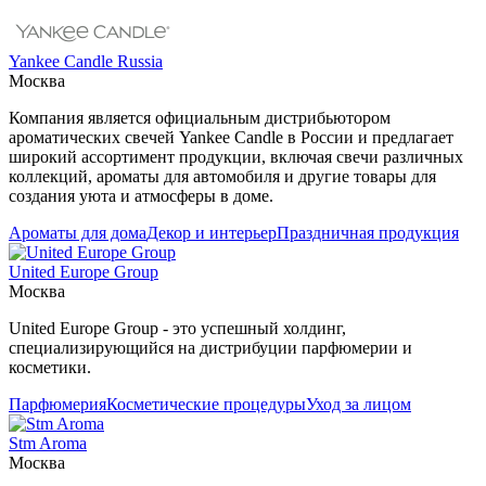
Yankee Candle Russia
Москва
Компания является официальным дистрибьютором
ароматических свечей Yankee Candle в России и предлагает
широкий ассортимент продукции, включая свечи различных
коллекций, ароматы для автомобиля и другие товары для
создания уюта и атмосферы в доме.
Ароматы для дома
Декор и интерьер
Праздничная продукция
United Europe Group
Москва
United Europe Group - это успешный холдинг,
специализирующийся на дистрибуции парфюмерии и
косметики.
Парфюмерия
Косметические процедуры
Уход за лицом
Stm Aroma
Москва