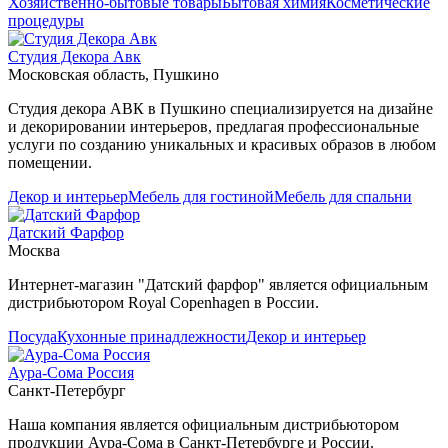
Хозяйственно-бытовые товары
Бытовая химия
Косметические
процедуры
Студия Декора Авк
Московская область, Пушкино
Студия декора АВК в Пушкино специализируется на дизайне
и декорировании интерьеров, предлагая профессиональные
услуги по созданию уникальных и красивых образов в любом
помещении.
Декор и интерьер
Мебель для гостиной
Мебель для спальни
Датский Фарфор
Москва
Интернет-магазин "Датский фарфор" является официальным
дистрибьютором Royal Copenhagen в России.
Посуда
Кухонные принадлежности
Декор и интерьер
Аура-Сома Россия
Санкт-Петербург
Наша компания является официальным дистрибьютором
продукции Аура-Сома в Санкт-Петербурге и России.