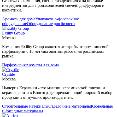
Greenwax - компания, специализирующаяся на поставке
ингредиентов для производителей свечей, диффузоров и
косметики.
Ароматы для дома
Упаковочно-фасовочное
оборудование
Оборудование для бизнеса
Exility Group
Москва
Компания Exility Group является дистрибьютором нишевой
парфюмерии с 15-летним опытом работы на российском
рынке.
Парфюмерия
Ароматы для дома
Crystile
Москва
Империя Керамики - это магазин керамической плитки и
керамогранита в Волгограде, предлагающий широкий выбор
продукции от лучших производителей.
Строительные материалы
Отделочные материалы
Кровельные
и фасадные материалы