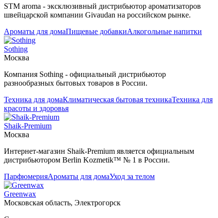
STM aroma - эксклюзивный дистрибьютор ароматизаторов
швейцарской компании Givaudan на российском рынке.
Ароматы для дома
Пищевые добавки
Алкогольные напитки
Sothing
Москва
Компания Sothing - официальный дистрибьютор
разнообразных бытовых товаров в России.
Техника для дома
Климатическая бытовая техника
Техника для
красоты и здоровья
Shaik-Premium
Москва
Интернет-магазин Shaik-Premium является официальным
дистрибьютором Berlin Kozmetik™ № 1 в России.
Парфюмерия
Ароматы для дома
Уход за телом
Greenwax
Московская область, Электрогорск