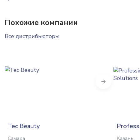
Похожие компании
Все дистрибьюторы
Next
Tec Beauty
Professi
Самара
Казань