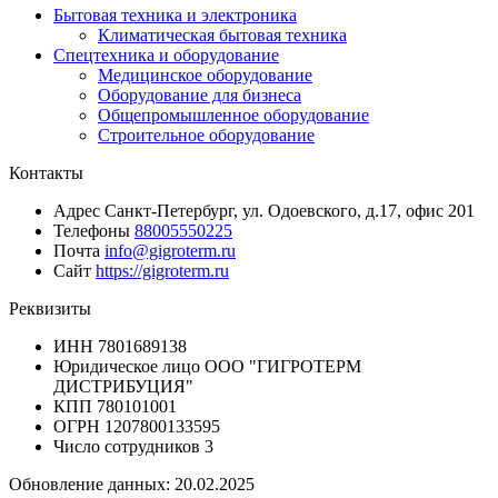
Бытовая техника и электроника
Климатическая бытовая техника
Спецтехника и оборудование
Медицинское оборудование
Оборудование для бизнеса
Общепромышленное оборудование
Строительное оборудование
Контакты
Адрес
Санкт-Петербург, ул. Одоевского, д.17, офис 201
Телефоны
88005550225
Почта
info@gigroterm.ru
Сайт
https://gigroterm.ru
Реквизиты
ИНН
7801689138
Юридическое лицо
ООО "ГИГРОТЕРМ
ДИСТРИБУЦИЯ"
КПП
780101001
ОГРН
1207800133595
Число сотрудников
3
Обновление данных: 20.02.2025