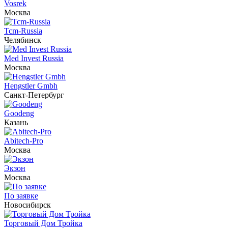
Vosrek
Москва
Tcm-Russia
Челябинск
Med Invest Russia
Москва
Hengstler Gmbh
Санкт-Петербург
Goodeng
Казань
Abitech-Pro
Москва
Экзон
Москва
По заявке
Новосибирск
Торговый Дом Тройка