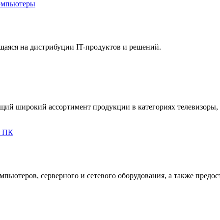
омпьютеры
аяся на дистрибуции IT-продуктов и решений.
щий широкий ассортимент продукции в категориях телевизоры, 
я ПК
мпьютеров, серверного и сетевого оборудования, а также предо