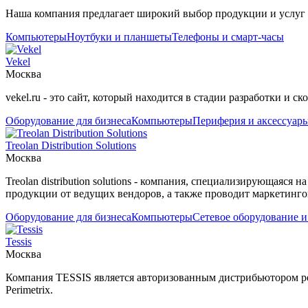
Наша компания предлагает широкий выбор продукции и услуг д
Компьютеры
Ноутбуки и планшеты
Телефоны и смарт-часы
Vekel
Москва
vekel.ru - это сайт, который находится в стадии разработки и ск
Оборудование для бизнеса
Компьютеры
Периферия и аксессуар
Treolan Distribution Solutions
Москва
Treolan distribution solutions - компания, специализирующаяс
продукции от ведущих вендоров, а также проводит маркетинго
Оборудование для бизнеса
Компьютеры
Сетевое оборудование и
Tessis
Москва
Компания TESSIS является авторизованным дистрибьютором ре
Perimetrix.