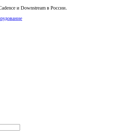
dence и Downstream в России.
орудование