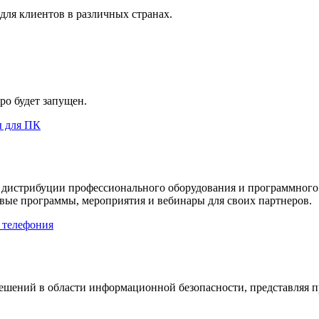
ля клиентов в различных странах.
оро будет запущен.
ы для ПК
я на дистрибуции профессионального оборудования и программного
вые программы, мероприятия и вебинары для своих партнеров.
 телефония
шений в области информационной безопасности, представляя п