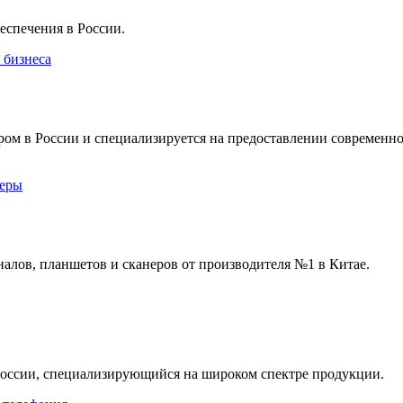
еспечения в России.
 бизнеса
ром в России и специализируется на предоставлении современн
еры
алов, планшетов и сканеров от производителя №1 в Китае.
России, специализирующийся на широком спектре продукции.