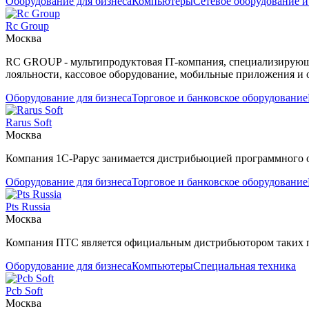
Оборудование для бизнеса
Компьютеры
Сетевое оборудование и
Rc Group
Москва
RC GROUP - мультипродуктовая IT-компания, специализирующа
лояльности, кассовое оборудование, мобильные приложения и
Оборудование для бизнеса
Торговое и банковское оборудование
Rarus Soft
Москва
Компания 1С-Рарус занимается дистрибьюцией программного о
Оборудование для бизнеса
Торговое и банковское оборудование
Pts Russia
Москва
Компания ПТС является официальным дистрибьютором таких проду
Оборудование для бизнеса
Компьютеры
Специальная техника
Pcb Soft
Москва