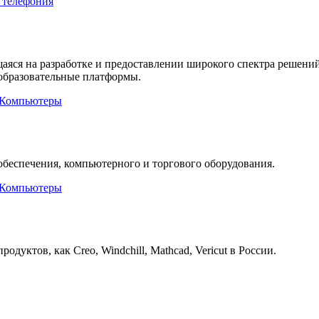
 телефония
яся на разработке и предоставлении широкого спектра решений
 образовательные платформы.
Компьютеры
беспечения, компьютерного и торгового оборудования.
Компьютеры
ктов, как Creo, Windchill, Mathcad, Vericut в России.