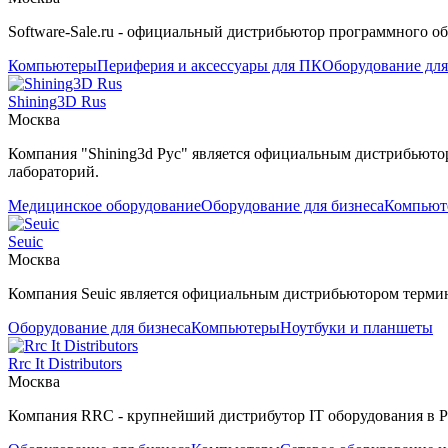
Software-Sale.ru - официальный дистрибьютор программного об
Компьютеры
Периферия и аксессуары для ПК
Оборудование для
Shining3D Rus
Москва
Компания "Shining3d Рус" является официальным дистрибьюто
лабораторий.
Медицинское оборудование
Оборудование для бизнеса
Компьют
Seuic
Москва
Компания Seuic является официальным дистрибьютором термин
Оборудование для бизнеса
Компьютеры
Ноутбуки и планшеты
Rrc It Distributors
Москва
Компания RRC - крупнейший дистрибутор IT оборудования в 