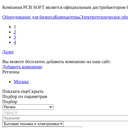
Компания PCB SOFT является официальным дистрибьютором Ca
Оборудование для бизнеса
Компьютеры
Электротехническое об
1
2
3
4
Далее
Вы можете бесплатно добавить компанию на наш сайт.
Добавить компанию
Регионы
Москва
Показать еще
Скрыть
Подбор по параметрам
Подбор