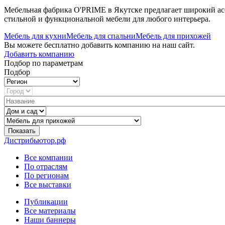
Мебельная фабрика O'PRIME в Якутске предлагает широкий асс
стильной и функциональной мебели для любого интерьера.
Мебель для кухни
Мебель для спальни
Мебель для прихожей
Вы можете бесплатно добавить компанию на наш сайт.
Добавить компанию
Подбор по параметрам
Подбор
Показать
Дистрибьютор.рф
Все компании
По отраслям
По регионам
Все выставки
Публикации
Все материалы
Наши баннеры