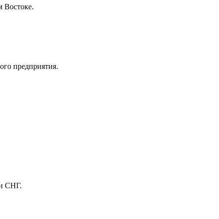
м Востоке.
ого предприятия.
и СНГ.