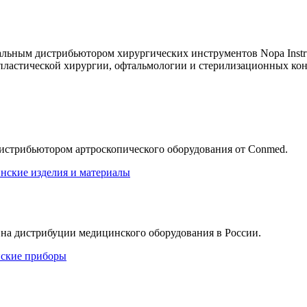
ьным дистрибьютором хирургических инструментов Nopa Instru
 пластической хирургии, офтальмологии и стерилизационных кон
дистрибьютором артроскопического оборудования от Conmed.
нские изделия и материалы
на дистрибуции медицинского оборудования в России.
ские приборы