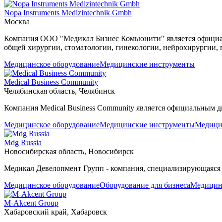
Nopa Instruments Medizintechnik Gmbh
Москва
Компания ООО "Медикал Бизнес Комьюнити" является официал
общей хирургии, стоматологии, гинекологии, нейрохирургии,
Медицинское оборудование
Медицинские инструменты
Medical Business Community
Челябинская область, Челябинск
Компания Medical Business Community является официальным 
Медицинское оборудование
Медицинские инструменты
Медици
Mdg Russia
Новосибирская область, Новосибирск
Медикал Девелопмент Групп - компания, специализирующаяся 
Медицинское оборудование
Оборудование для бизнеса
Медицин
M-Akcent Group
Хабаровский край, Хабаровск