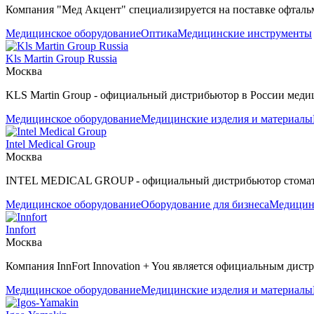
Компания "Мед Акцент" специализируется на поставке офталь
Медицинское оборудование
Оптика
Медицинские инструменты
Kls Martin Group Russia
Москва
KLS Martin Group - официальный дистрибьютор в России меди
Медицинское оборудование
Медицинские изделия и материалы
Intel Medical Group
Москва
INTEL MEDICAL GROUP - официальный дистрибьютор стомато
Медицинское оборудование
Оборудование для бизнеса
Медицин
Innfort
Москва
Компания InnFort Innovation + You является официальным дист
Медицинское оборудование
Медицинские изделия и материалы