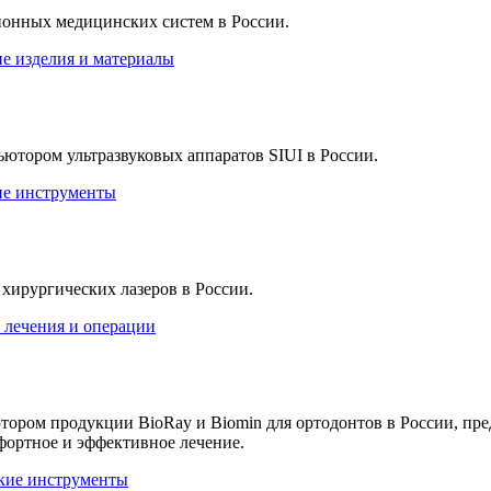
ионных медицинских систем в России.
е изделия и материалы
ором ультразвуковых аппаратов SIUI в России.
е инструменты
хирургических лазеров в России.
 лечения и операции
ром продукции BioRay и Biomin для ортодонтов в России, пре
фортное и эффективное лечение.
кие инструменты