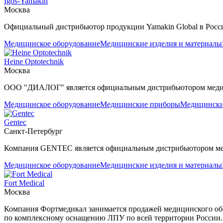
Igos-Yamakin
Москва
Официальный дистрибьютор продукции Yamakin Global в Росс
Медицинское оборудование
Медицинские изделия и материалы
Heine Optotechnik
Москва
ООО "ДИАЛОГ" является официальным дистрибьютором медиц
Медицинское оборудование
Медицинские приборы
Медицински
Gentec
Санкт-Петербург
Компания GENTEC является официальным дистрибьютором мед
Медицинское оборудование
Медицинские изделия и материалы
Fort Medical
Москва
Компания Фортмедикал занимается продажей медицинского обору
по комплексному оснащению ЛПУ по всей территории России.