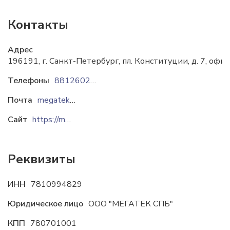
Контакты
Адрес
196191, г. Санкт-Петербург, пл. Конституции, д. 7, офи
Телефоны
88126022952
Почта
megatek@mail.ru
Сайт
https://megatekspb.ru
Реквизиты
ИНН
7810994829
Юридическое лицо
ООО "МЕГАТЕК СПБ"
КПП
780701001