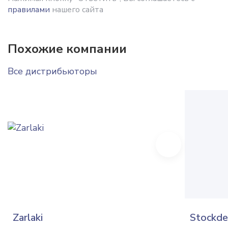
правилами
нашего сайта
Похожие компании
Все дистрибьюторы
Next
Zarlaki
Stockde