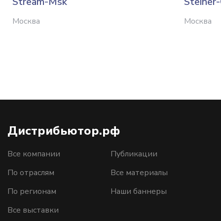
Stream-Msk
Steiner
Москва
Москва
Дистрибьютор.рф
Все компании
Публикации
По отраслям
Все материалы
По регионам
Наши баннеры
Все выставки