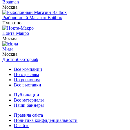
Boatman
Москва
Рыболовный Магазин Baitbox
Пушкино
Нокта-Макро
Москва
Мида
Москва
Дистрибьютор.рф
Все компании
По отраслям
По регионам
Все выставки
Публикации
Все материалы
Наши баннеры
Правила сайта
Политика конфиденциальности
О сайте