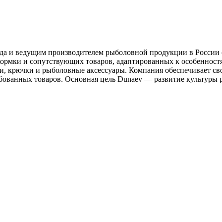
а и ведущим производителем рыболовной продукции в России с 
ормки и сопутствующих товаров, адаптированных к особенностя
ки, крючки и рыболовные аксессуары. Компания обеспечивает св
ебованных товаров. Основная цель Dunaev — развитие культуры 