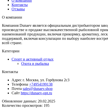
О компании
Контакты
Отзывы
О компании
Компания Dunaev является официальным дистрибьютором завод
производстве и продаже высококачественной рыболовной прик
наименований продукции, включая прикормку, ароматику, лес
поддержкой, включая консультации по выбору наиболее востр
всей стране.
Категории
Спорт и активный отдых
Охота и рыбалка
Контакты
Адрес
г. Москва, ул. Горбунова 2с3
Телефоны
+74954199138
Почта
sales@dunaev.shop
Сайт
https://dunaev-opt.ru
Обновление данных: 20.02.2025
Количество просмотров: 195