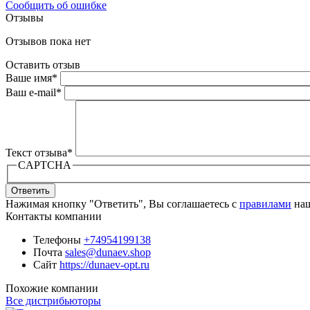
Сообщить об ошибке
Отзывы
Отзывов пока нет
Оставить отзыв
Ваше имя
*
Ваш e-mail
*
Текст отзыва
*
CAPTCHA
Ответить
Нажимая кнопку "Ответить", Вы соглашаетесь с
правилами
наш
Контакты компании
Телефоны
+74954199138
Почта
sales@dunaev.shop
Сайт
https://dunaev-opt.ru
Похожие компании
Все дистрибьюторы