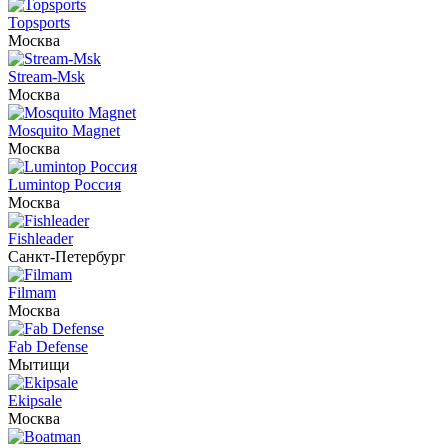
Topsports
Москва
Stream-Msk
Москва
Mosquito Magnet
Москва
Lumintop Россия
Москва
Fishleader
Санкт-Петербург
Filmam
Москва
Fab Defense
Мытищи
Ekipsale
Москва