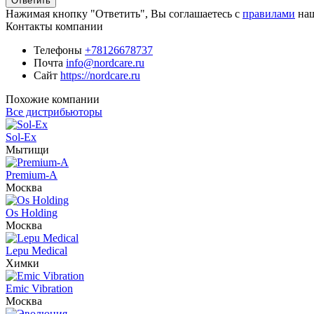
Ответить
Нажимая кнопку "Ответить", Вы соглашаетесь с
правилами
наш
Контакты компании
Телефоны
+78126678737
Почта
info@nordcare.ru
Сайт
https://nordcare.ru
Похожие компании
Все дистрибьюторы
Sol-Ex
Мытищи
Premium-A
Москва
Os Holding
Москва
Lepu Medical
Химки
Emic Vibration
Москва