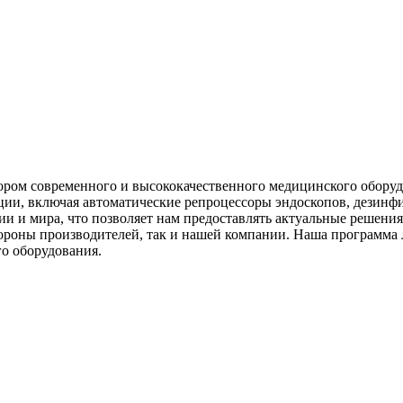
ом современного и высококачественного медицинского оборуд
ии, включая автоматические репроцессоры эндоскопов, дезинф
ии и мира, что позволяет нам предоставлять актуальные решен
стороны производителей, так и нашей компании. Наша программа
о оборудования.