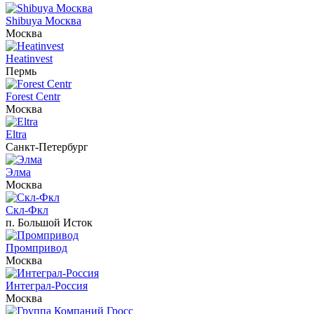
Shibuya Москва
Москва
Heatinvest
Пермь
Forest Centr
Москва
Eltra
Санкт-Петербург
Элма
Москва
Скл-Фкл
п. Большой Исток
Промпривод
Москва
Интеграл-Россия
Москва