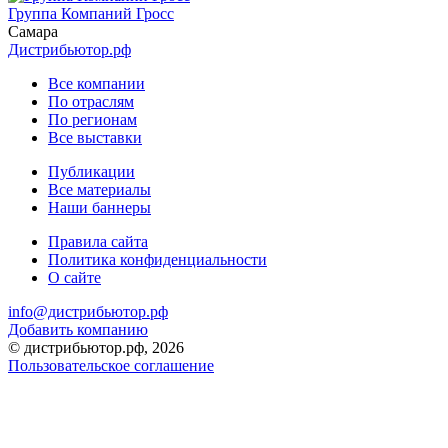
Группа Компаний Гросс
Самара
Дистрибьютор.рф
Все компании
По отраслям
По регионам
Все выставки
Публикации
Все материалы
Наши баннеры
Правила сайта
Политика конфиденциальности
О сайте
info@дистрибьютор.рф
Добавить компанию
© дистрибьютор.рф, 2026
Пользовательское соглашение