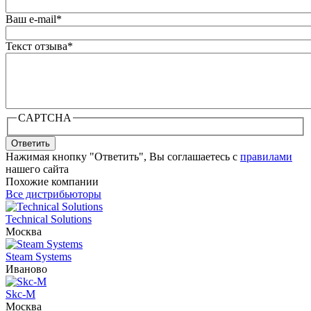
Ваш e-mail
*
Текст отзыва
*
CAPTCHA
Ответить
Нажимая кнопку "Ответить", Вы соглашаетесь с
правилами
нашего сайта
Похожие компании
Все дистрибьюторы
Technical Solutions
Москва
Steam Systems
Иваново
Skc-M
Москва