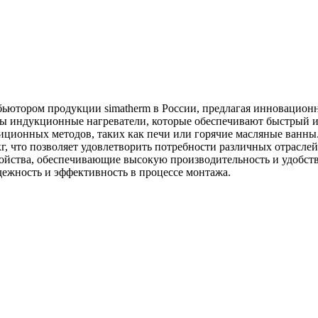
ьютором продукции simatherm в России, предлагая инновационн
ы индукционные нагреватели, которые обеспечивают быстрый и 
диционных методов, таких как печи или горячие масляные ван
 кг, что позволяет удовлетворить потребности различных отрасл
ойства, обеспечивающие высокую производительность и удобств
дежность и эффективность в процессе монтажа.