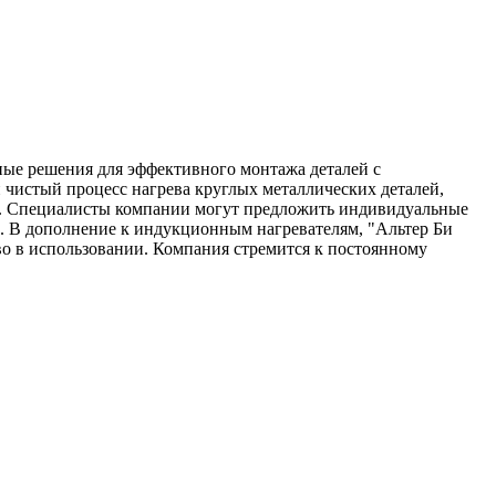
ые решения для эффективного монтажа деталей с
чистый процесс нагрева круглых металлических деталей,
ны. Специалисты компании могут предложить индивидуальные
ей. В дополнение к индукционным нагревателям, "Альтер Би
о в использовании. Компания стремится к постоянному