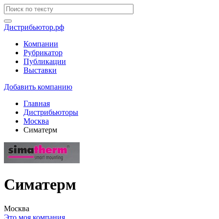
Дистрибьютор.рф
Компании
Рубрикатор
Публикации
Выставки
Добавить компанию
Главная
Дистрибьюторы
Москва
Симатерм
Симатерм
Москва
Это моя компания