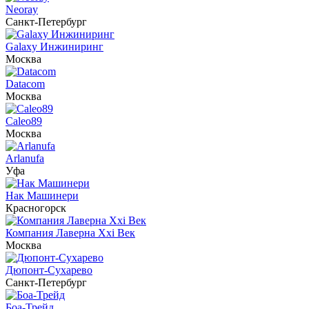
Neoray
Санкт-Петербург
Galaxy Инжиниринг
Москва
Datacom
Москва
Caleo89
Москва
Arlanufa
Уфа
Нак Машинери
Красногорск
Компания Лаверна Xxi Век
Москва
Дюпонт-Сухарево
Санкт-Петербург
Боа-Трейд