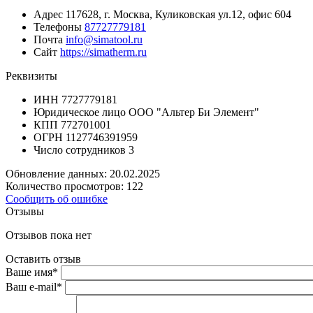
Адрес
117628, г. Москва, Куликовская ул.12, офис 604
Телефоны
87727779181
Почта
info@simatool.ru
Сайт
https://simatherm.ru
Реквизиты
ИНН
7727779181
Юридическое лицо
ООО "Альтер Би Элемент"
КПП
772701001
ОГРН
1127746391959
Число сотрудников
3
Обновление данных: 20.02.2025
Количество просмотров: 122
Сообщить об ошибке
Отзывы
Отзывов пока нет
Оставить отзыв
Ваше имя
*
Ваш e-mail
*