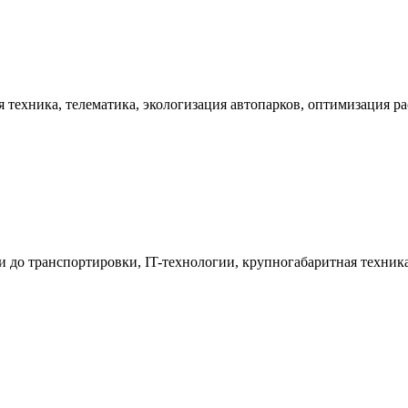
 техника, телематика, экологизация автопарков, оптимизация ра
ки до транспортировки, IT-технологии, крупногабаритная техника