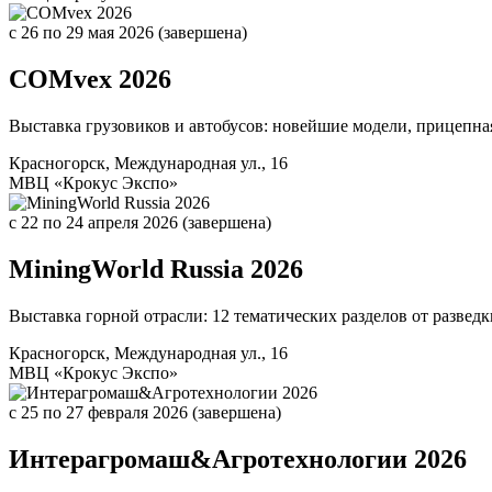
c 26
по 29 мая 2026
(завершена)
COMvex 2026
Выставка грузовиков и автобусов: новейшие модели, прицепная
Красногорск, Международная ул., 16
МВЦ «Крокус Экспо»
c 22
по 24 апреля 2026
(завершена)
MiningWorld Russia 2026
Выставка горной отрасли: 12 тематических разделов от развед
Красногорск, Международная ул., 16
МВЦ «Крокус Экспо»
c 25
по 27 февраля 2026
(завершена)
Интерагромаш&Агротехнологии 2026