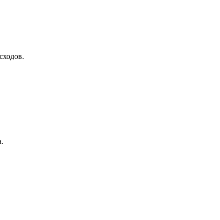
сходов.
.