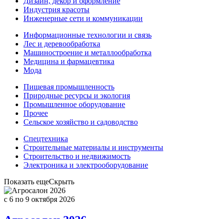
Дизайн, декор и оформление
Индустрия красоты
Инженерные сети и коммуникации
Информационные технологии и связь
Лес и деревообработка
Машиностроение и металлообработка
Медицина и фармацевтика
Мода
Пищевая промышленность
Природные ресурсы и экология
Промышленное оборудование
Прочее
Сельское хозяйство и садоводство
Спецтехника
Строительные материалы и инструменты
Строительство и недвижимость
Электроника и электрооборудование
Показать еще
Скрыть
c 6
по 9 октября 2026