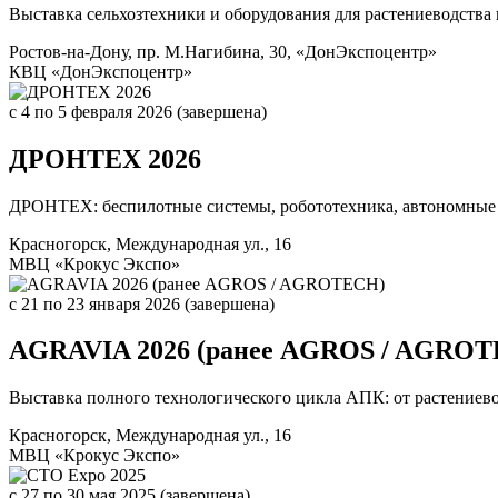
Выставка сельхозтехники и оборудования для растениеводства
Ростов-на-Дону, пр. М.Нагибина, 30, «ДонЭкспоцентр»
КВЦ «ДонЭкспоцентр»
c 4
по 5 февраля 2026
(завершена)
ДРОНТЕХ 2026
ДРОНТЕХ: беспилотные системы, робототехника, автономные 
Красногорск, Международная ул., 16
МВЦ «Крокус Экспо»
c 21
по 23 января 2026
(завершена)
AGRAVIA 2026 (ранее AGROS / AGRO
Выставка полного технологического цикла АПК: от растениево
Красногорск, Международная ул., 16
МВЦ «Крокус Экспо»
c 27
по 30 мая 2025
(завершена)