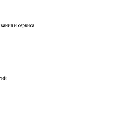
вания и сервиса
гий