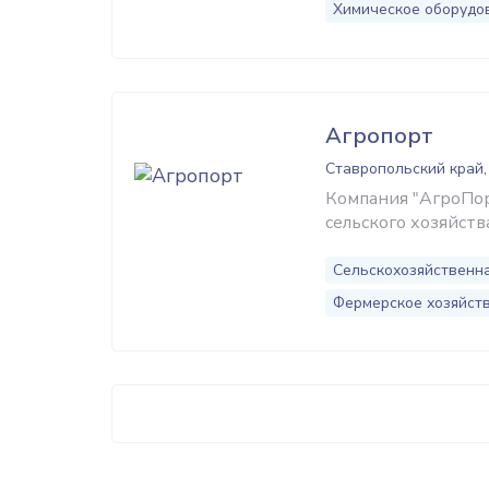
Химическое оборудо
Агропорт
Ставропольский край,
Компания "АгроПор
сельского хозяйств
Сельскохозяйственна
Фермерское хозяйст