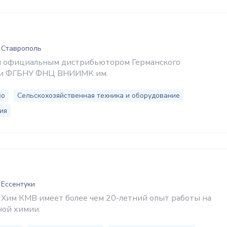
 Ставрополь
я официальным дистрибьютором Германского
а и ФГБНУ ФНЦ ВНИИМК им.
во
Сельскохозяйственная техника и оборудование
ия
 Ессентуки
Хим КМВ имеет более чем 20-летний опыт работы на
ой химии.