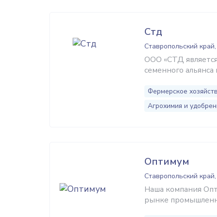
Стд
Ставропольский край,
ООО «СТД являетс
семенного альянс
Фермерское хозяйст
Агрохимия и удобрен
Оптимум
Ставропольский край,
Наша компания Опт
рынке промышленн