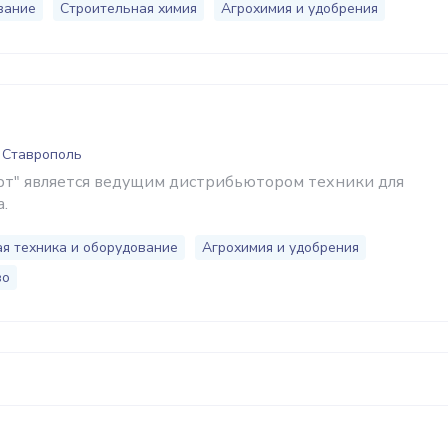
вание
Строительная химия
Агрохимия и удобрения
 Ставрополь
т" является ведущим дистрибьютором техники для
а.
я техника и оборудование
Агрохимия и удобрения
во