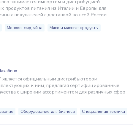
Buono занимается импортом и дистрибуцией
х продуктов питания из Италии и Европы для
чных покупателей с доставкой по всей России.
Молоко, сыр, яйца
Мясо и мясные продукты
Нахабино
" является официальным дистрибьютором
мплектующих к ним, предлагая сертифицированные
ачества с широким ассортиментом для различных сфер
ование
Оборудование для бизнеса
Специальная техника