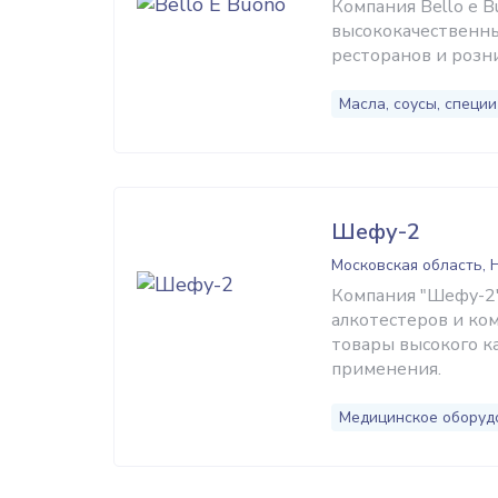
Компания Bello e 
высококачественны
ресторанов и розни
Масла, соусы, специи
Шефу-2
Московская область, 
Компания "Шефу-2
алкотестеров и ко
товары высокого к
применения.
Медицинское оборуд