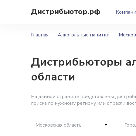
Дистрибьютор.рф
Компан
Главная
Алкогольные напитки
Москов
Дистрибьюторы ал
области
На данной странице представлены дистрибь
поиска по нужному региону или отрасли вос
Московская область
Горо