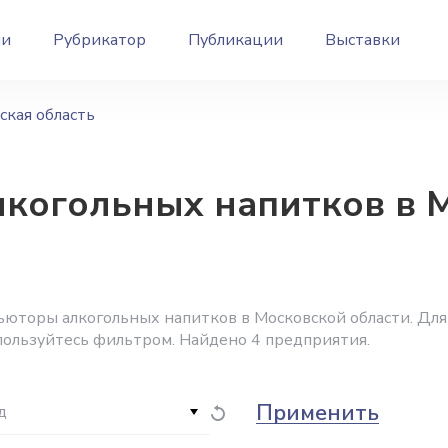
ии
Рубрикатор
Публикации
Выставки
ская область
когольных напитков в 
юторы алкогольных напитков в Московской области. Для
пользуйтесь фильтром. Найдено 4 предприятия.
Применить
д