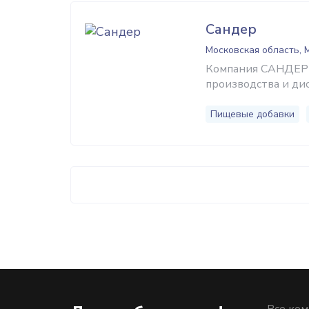
Сандер
Московская область,
Компания САНДЕР я
производства и ди
Пищевые добавки