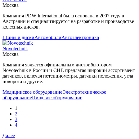
Москва
Компания PDW International была основана в 2007 году в
Австралии и специализируется на разработке и производстве
колесных дисков.
Шины и диски
Автомобили
Автоэлектроника
Novotechnik
Москва
Компания является официальным дистрибьютором
Novotechnik в России и СНГ, предлагая широкий ассортимент
датчиков, включая потенциометры, датчики положения, угла
поворота и другие.
Медицинское оборудование
Электротехническое
оборудование
Пищевое оборудование
1
2
3
4
Далее