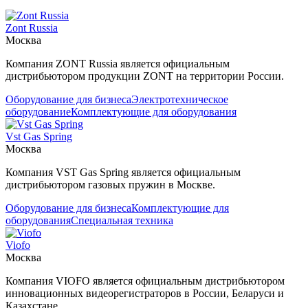
Zont Russia
Москва
Компания ZONT Russia является официальным
дистрибьютором продукции ZONT на территории России.
Оборудование для бизнеса
Электротехническое
оборудование
Комплектующие для оборудования
Vst Gas Spring
Москва
Компания VST Gas Spring является официальным
дистрибьютором газовых пружин в Москве.
Оборудование для бизнеса
Комплектующие для
оборудования
Специальная техника
Viofo
Москва
Компания VIOFO является официальным дистрибьютором
инновационных видеорегистраторов в России, Беларуси и
Казахстане.