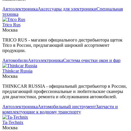
Автоэлектроника
Аксессуары для электроники
Специальная
техника
Trico Rus
Москва
TRICO RUS - магазин официального дистрибьютора щеток
Trico в России, предлагающий широкий ассортимент
продукции.
Автомобили
Автоэлектроника
Система очистки окон и фар
Thinkcar Russia
Москва
THINKCAR RUSSIA - официальный дистрибьютор в России,
предлагающий профессиональные и любительские сканеры
для диагностики, ремонта и обслуживания автомобилей.
Автоэлектроника
Автомобильный инструмент
Запчасти и
комплектующие к водному транспорту
Ta-Technix
Москва