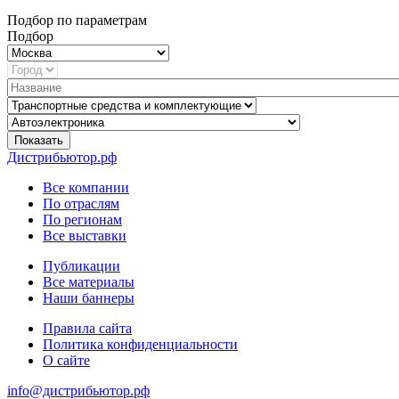
Подбор по параметрам
Подбор
Показать
Дистрибьютор.рф
Все компании
По отраслям
По регионам
Все выставки
Публикации
Все материалы
Наши баннеры
Правила сайта
Политика конфиденциальности
О сайте
info@дистрибьютор.рф