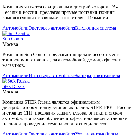
Компания является официальным дистрибьютором TA-
Technix в России, предлагая прямые поставки тюнинг-
комплектующих с завода-изготовителя в Германии.
Автомобили
Экстерьер автомобиля
Выхлопная система
Sun Control
Москва
Компания Sun Control предлагает широкий ассортимент
тонировочных пленок для автомобилей, домов, офисов и
магазинов.
Автомобили
Интерьер автомобиля
Экстерьер автомобиля
Stek Russia
Москва
Компания STEK Russia является официальным
дистрибьютором полиуретановых пленок STEK PPF в России
и странах СНГ, предлагая защиту кузова, оптики и стекол
автомобиля, а также обучение профессиональной установке
пленок и проведение семинаров для специалистов.
Автомобили
Экстерьер автомобиля
Уход за автомобилем