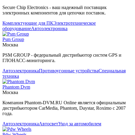
Secure Chip Electronics - ваш надежный поставщик
электронных компонентов для цепочки поставок.
Комплектующие для ПК
Электротехническое
оборудование
Автоэлектроника
Psm Group
Москва
PSM GROUP - федеральный дистрибьютор систем GPS и
ГЛОНАСС-мониторинга.
Автоэлектроника
Противоугонные устройства
Специальная
техника
Phantom Dvm
Москва
Компания Phantom-DVM.RU Online является официальным
дистрибьютором CarMedia, Phantom, Daystar, Roximo с 2007
года.
Автоэлектроника
Автосвет
Уход за автомобилем
Pdw Wheels