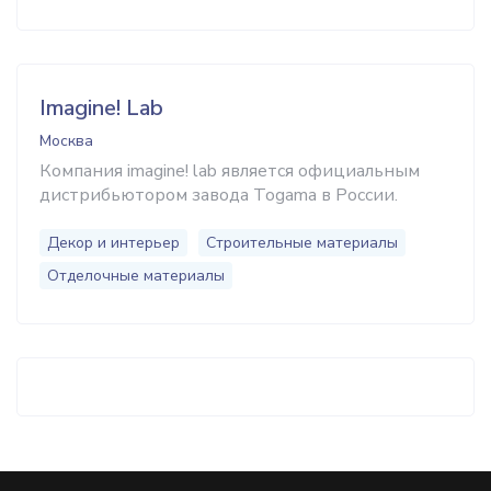
Imagine! Lab
Москва
Компания imagine! lab является официальным
дистрибьютором завода Togama в России.
Декор и интерьер
Строительные материалы
Отделочные материалы