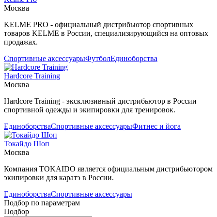
Москва
KELME PRO - официальный дистрибьютор спортивных
товаров KELME в России, специализирующийся на оптовых
продажах.
Спортивные аксессуары
Футбол
Единоборства
Hardcore Training
Москва
Hardcore Training - эксклюзивный дистрибьютор в России
спортивной одежды и экипировки для тренировок.
Единоборства
Спортивные аксессуары
Фитнес и йога
Токайдо Шоп
Москва
Компания TOKAIDO является официальным дистрибьютором
экипировки для каратэ в России.
Единоборства
Спортивные аксессуары
Подбор по параметрам
Подбор