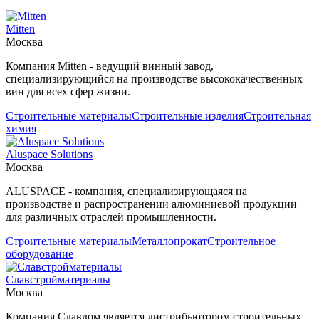
Mitten
Москва
Компания Mitten - ведущий винный завод,
специализирующийся на производстве высококачественных
вин для всех сфер жизни.
Строительные материалы
Строительные изделия
Строительная
химия
Aluspace Solutions
Москва
ALUSPACE - компания, специализирующаяся на
производстве и распространении алюминиевой продукции
для различных отраслей промышленности.
Строительные материалы
Металлопрокат
Строительное
оборудование
Славстройматериалы
Москва
Компания Славдом является дистрибьютором строительных