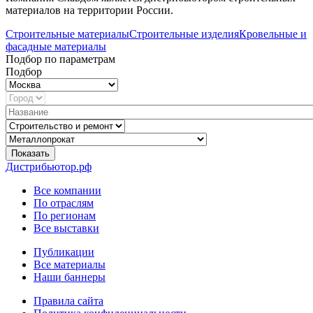
материалов на территории России.
Строительные материалы
Строительные изделия
Кровельные и
фасадные материалы
Подбор по параметрам
Подбор
Показать
Дистрибьютор.рф
Все компании
По отраслям
По регионам
Все выставки
Публикации
Все материалы
Наши баннеры
Правила сайта