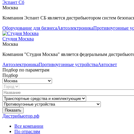
Эспант Сб
Москва
Компания Эспант СБ является дистрибьютором систем безопас
Оборудование для бизнеса
Автоэлектроника
Противоугонные ус
Студия Москва
Москва
Компания "Студия Москва" является федеральным дистрибьюто
Автоэлектроника
Противоугонные устройства
Автосвет
Подбор по параметрам
Подбор
Показать
Дистрибьютор.рф
Все компании
По отраслям