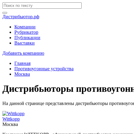
Дистрибьютор.рф
Компании
Рубрикатор
Публикации
Выставки
Добавить компанию
Главная
Противоугонные устройства
Москва
Дистрибьюторы противоугонн
На данной странице представлены дистрибьюторы противоугон
Wittkopp
Москва