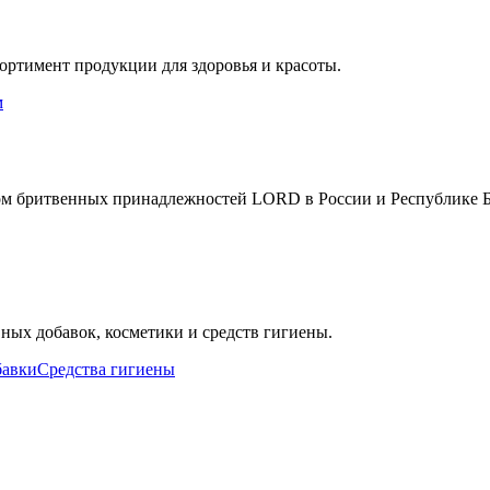
ртимент продукции для здоровья и красоты.
м
 бритвенных принадлежностей LORD в России и Республике Б
ных добавок, косметики и средств гигиены.
бавки
Средства гигиены