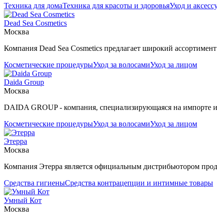
Техника для дома
Техника для красоты и здоровья
Уход и аксесс
Dead Sea Cosmetics
Москва
Компания Dead Sea Cosmetics предлагает широкий ассортимент к
Косметические процедуры
Уход за волосами
Уход за лицом
Daida Group
Москва
DAIDA GROUP - компания, специализирующаяся на импорте и 
Косметические процедуры
Уход за волосами
Уход за лицом
Этерра
Москва
Компания Этерра является официальным дистрибьютором прод
Средства гигиены
Средства контрацепции и интимные товары
Умный Кот
Москва