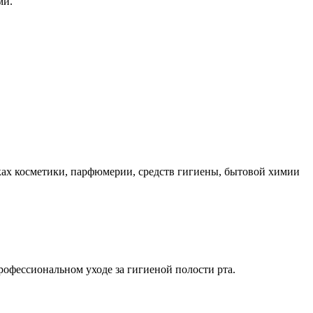
ми.
ках косметики, парфюмерии, средств гигиены, бытовой химии
офессиональном уходе за гигиеной полости рта.