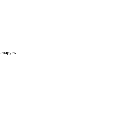
еларусь.