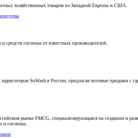
итных хозяйственных товаров из Западной Европы и США.
роцедуры
 и средств гигиены от известных производителей.
рригаторов SoWash в России, предлагая оптовые продажи с гара
оссийском рынке FMCG, специализирующаяся на создании и разв
и и гигиены.
тание