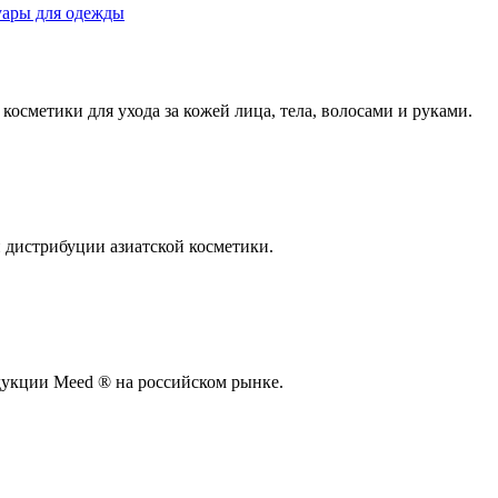
уары для одежды
осметики для ухода за кожей лица, тела, волосами и руками.
дистрибуции азиатской косметики.
укции Meed ® на российском рынке.