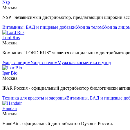
Nsp
Москва
NSP - независимый дистрибьютор, предлагающий широкий ассо
Витамины, БАД и пищевые добавки
Уход за телом
Уход за лицо
Lord Rus
Москва
Компания "LORD RUS" является официальным дистрибьютором
Уход за лицом
Уход за телом
Мужская косметика и уход
Ipar Bio
Москва
IPAR Россия - официальный дистрибьютор биологически актив
Техника для красоты и здоровья
Витамины, БАД и пищевые до
Handair
Москва
HandAir - официальный дистрибьютор Dyson в России.