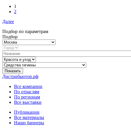
1
2
Далее
Подбор по параметрам
Подбор
Показать
Дистрибьютор.рф
Все компании
По отраслям
По регионам
Все выставки
Публикации
Все материалы
Наши баннеры