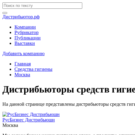
Дистрибьютор.рф
Компании
Рубрикатор
Публикации
Выставки
Добавить компанию
Главная
Средства гигиены
Москва
Дистрибьюторы средств гиги
На данной странице представлены дистрибьюторы средств гиги
РусБизнес Дистрибьюшн
Москва