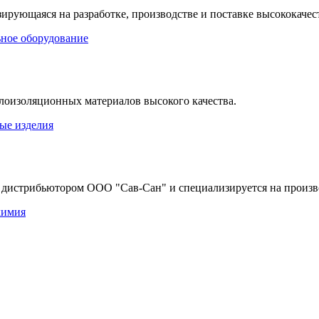
рующаяся на разработке, производстве и поставке высококачес
ное оборудование
лоизоляционных материалов высокого качества.
ые изделия
дистрибьютором ООО "Сав-Сан" и специализируется на произво
химия