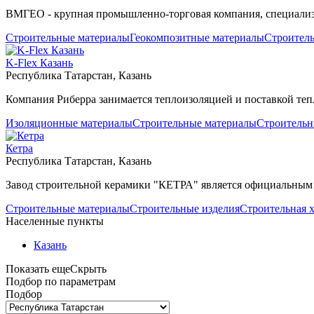
ВМГЕО - крупная промышленно-торговая компания, специализи
Строительные материалы
Геокомпозитные материалы
Строитель
K-Flex Казань
Республика Татарстан, Казань
Компания Риберра занимается теплоизоляцией и поставкой теп
Изоляционные материалы
Строительные материалы
Строительн
Кетра
Республика Татарстан, Казань
Завод строительной керамики "КЕТРА" является официальным 
Строительные материалы
Строительные изделия
Строительная 
Населенные пункты
Казань
Показать еще
Скрыть
Подбор по параметрам
Подбор