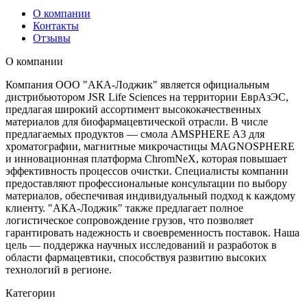
О компании
Контакты
Отзывы
О компании
Компания ООО "АКА-Лоджик" является официальным
дистрибьютором JSR Life Sciences на территории ЕврАзЭС,
предлагая широкий ассортимент высококачественных
материалов для биофармацевтической отрасли. В числе
предлагаемых продуктов — смола AMSPHERE A3 для
хроматографии, магнитные микрочастицы MAGNOSPHERE
и инновационная платформа ChromNeX, которая повышает
эффективность процессов очистки. Специалисты компании
предоставляют профессиональные консультации по выбору
материалов, обеспечивая индивидуальный подход к каждому
клиенту. "АКА-Лоджик" также предлагает полное
логистическое сопровождение грузов, что позволяет
гарантировать надежность и своевременность поставок. Наша
цель — поддержка научных исследований и разработок в
области фармацевтики, способствуя развитию высоких
технологий в регионе.
Категории