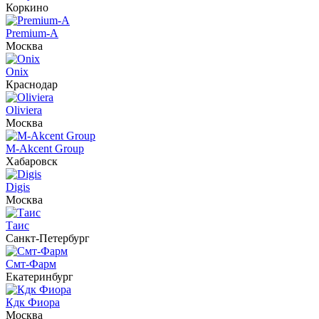
Коркино
Premium-A
Москва
Onix
Краснодар
Oliviera
Москва
M-Akcent Group
Хабаровск
Digis
Москва
Таис
Санкт-Петербург
Смт-Фарм
Екатеринбург
Кдк Фиора
Москва