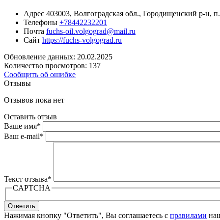
Адрес
403003, Волгоградская обл., Городищенский р-н, п.
Телефоны
+78442232201
Почта
fuchs-oil.volgograd@mail.ru
Сайт
https://fuchs-volgograd.ru
Обновление данных: 20.02.2025
Количество просмотров: 137
Сообщить об ошибке
Отзывы
Отзывов пока нет
Оставить отзыв
Ваше имя
*
Ваш e-mail
*
Текст отзыва
*
CAPTCHA
Ответить
Нажимая кнопку "Ответить", Вы соглашаетесь с
правилами
наш