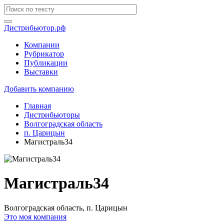
Дистрибьютор.рф
Компании
Рубрикатор
Публикации
Выставки
Добавить компанию
Главная
Дистрибьюторы
Волгоградская область
п. Царицын
Магистраль34
Магистраль34
Волгоградская область, п. Царицын
Это моя компания