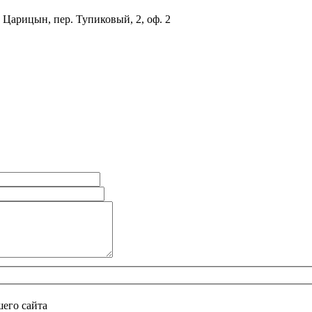
 Царицын, пер. Тупиковый, 2, оф. 2
его сайта