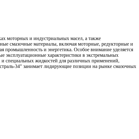
х моторных и индустриальных масел, а также
ьные смазочные материалы, включая моторные, редукторные и
ная промышленность и энергетика. Особое внимание уделяется
чные эксплуатационные характеристики в экстремальных
к и специальных жидкостей для различных применений,
истраль-34" занимает лидирующие позиции на рынке смазочных