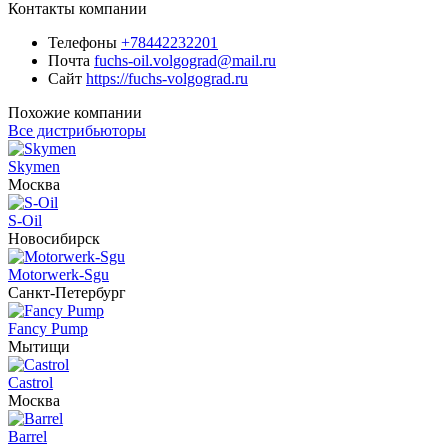
Контакты компании
Телефоны
+78442232201
Почта
fuchs-oil.volgograd@mail.ru
Сайт
https://fuchs-volgograd.ru
Похожие компании
Все дистрибьюторы
Skymen
Москва
S-Oil
Новосибирск
Motorwerk-Sgu
Санкт-Петербург
Fancy Pump
Мытищи
Castrol
Москва
Barrel