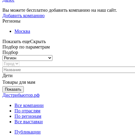
Вы можете бесплатно добавить компанию на наш сайт.
Добавить компанию
Регионы
Москва
Показать еще
Скрыть
Подбор по параметрам
Подбор
Дети
Товары для мам
Показать
Дистрибьютор.рф
Все компании
По отраслям
По регионам
Все выставки
Публикации