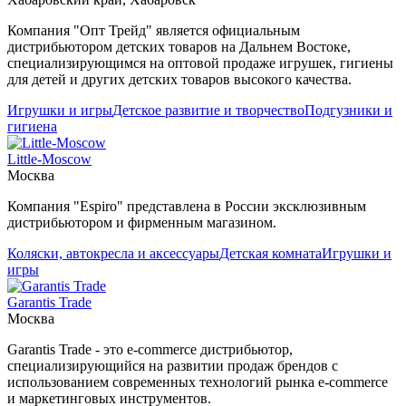
Компания "Опт Трейд" является официальным
дистрибьютором детских товаров на Дальнем Востоке,
специализирующимся на оптовой продаже игрушек, гигиены
для детей и других детских товаров высокого качества.
Игрушки и игры
Детское развитие и творчество
Подгузники и
гигиена
Little-Moscow
Москва
Компания "Espiro" представлена в России эксклюзивным
дистрибьютором и фирменным магазином.
Коляски, автокресла и аксессуары
Детская комната
Игрушки и
игры
Garantis Trade
Москва
Garantis Trade - это e-commerce дистрибьютор,
специализирующийся на развитии продаж брендов с
использованием современных технологий рынка e-commerce
и маркетинговых инструментов.