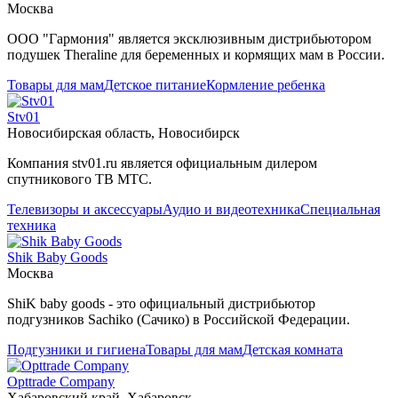
Москва
ООО "Гармония" является эксклюзивным дистрибьютором
подушек Theraline для беременных и кормящих мам в России.
Товары для мам
Детское питание
Кормление ребенка
Stv01
Новосибирская область, Новосибирск
Компания stv01.ru является официальным дилером
спутникового ТВ МТС.
Телевизоры и аксессуары
Аудио и видеотехника
Специальная
техника
Shik Baby Goods
Москва
ShiK baby goods - это официальный дистрибьютор
подгузников Sachiko (Сачико) в Российской Федерации.
Подгузники и гигиена
Товары для мам
Детская комната
Opttrade Company
Хабаровский край, Хабаровск