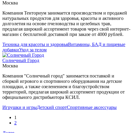
Москва
Компания Тенториум занимается производством и продажей
натуральных продуктов для здоровья, красоты и активного
долголетия на основе пчеловодства и целебных трав,
предлагая широкий ассортимент товаров через свой интернет-
магазин с бесплатной доставкой при заказе от 4000 рублей.
Техника для красоты и здоровья
Витамины, БАД и пищевые
добавки
Уход за телом
Солнечный Город
Москва
Компания "Солнечный город" занимается поставкой и
сборкой игрового и спортивного оборудования на детские
площадки, а также озеленением и благоустройством
территорий, предлагая широкий ассортимент продукции от
официального дистрибьютора КСИЛ.
Игрушки и игры
Детский спорт
Спортивные аксессуары
1
2
Далее