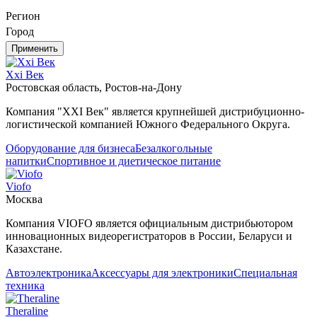
Регион
Город
Применить
Xxi Век
Ростовская область, Ростов-на-Дону
Компания "XXI Век" является крупнейшей дистрибуционно-
логистической компанией Южного Федерального Округа.
Оборудование для бизнеса
Безалкогольные
напитки
Спортивное и диетическое питание
Viofo
Москва
Компания VIOFO является официальным дистрибьютором
инновационных видеорегистраторов в России, Беларуси и
Казахстане.
Автоэлектроника
Аксессуары для электроники
Специальная
техника
Theraline