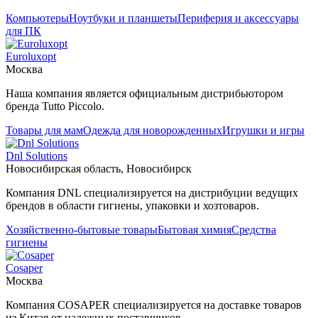
Компьютеры
Ноутбуки и планшеты
Периферия и аксессуары
для ПК
Euroluxopt
Москва
Наша компания является официальным дистрибьютором
бренда Tutto Piccolo.
Товары для мам
Одежда для новорожденных
Игрушки и игры
Dnl Solutions
Новосибирская область, Новосибирск
Компания DNL специализируется на дистрибуции ведущих
брендов в области гигиены, упаковки и хозтоваров.
Хозяйственно-бытовые товары
Бытовая химия
Средства
гигиены
Cosaper
Москва
Компания COSAPER специализируется на доставке товаров
из Китая от надежных поставщиков.