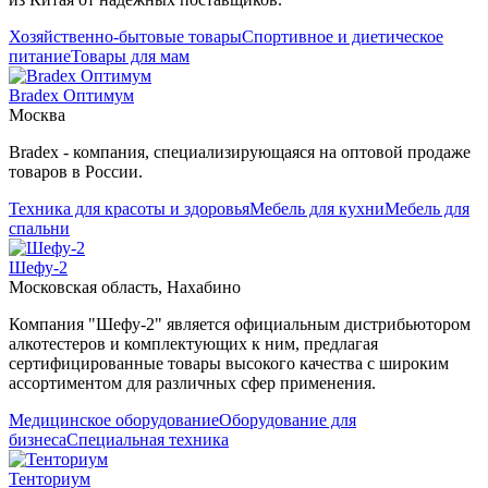
Хозяйственно-бытовые товары
Спортивное и диетическое
питание
Товары для мам
Bradex Оптимум
Москва
Bradex - компания, специализирующаяся на оптовой продаже
товаров в России.
Техника для красоты и здоровья
Мебель для кухни
Мебель для
спальни
Шефу-2
Московская область, Нахабино
Компания "Шефу-2" является официальным дистрибьютором
алкотестеров и комплектующих к ним, предлагая
сертифицированные товары высокого качества с широким
ассортиментом для различных сфер применения.
Медицинское оборудование
Оборудование для
бизнеса
Специальная техника
Тенториум