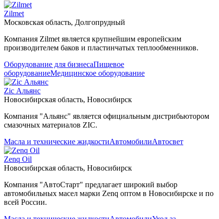
Zilmet
Московская область, Долгопрудный
Компания Zilmet является крупнейшим европейским
производителем баков и пластинчатых теплообменников.
Оборудование для бизнеса
Пищевое
оборудование
Медицинское оборудование
Zic Альянс
Новосибирская область, Новосибирск
Компания "Альянс" является официальным дистрибьютором
смазочных материалов ZIC.
Масла и технические жидкости
Автомобили
Автосвет
Zenq Oil
Новосибирская область, Новосибирск
Компания "АвтоСтарт" предлагает широкий выбор
автомобильных масел марки Zenq оптом в Новосибирске и по
всей России.
Масла и технические жидкости
Автомобили
Уход за