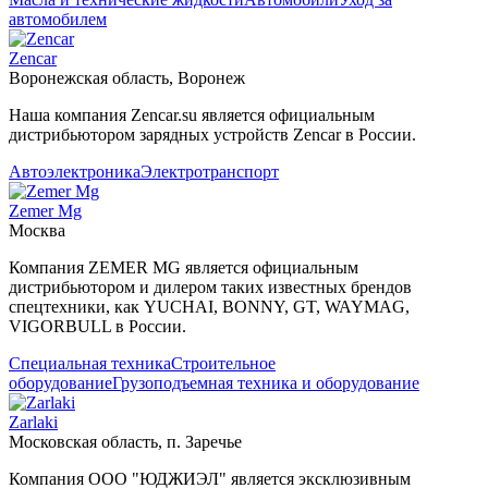
автомобилем
Zencar
Воронежская область, Воронеж
Наша компания Zencar.su является официальным
дистрибьютором зарядных устройств Zencar в России.
Автоэлектроника
Электротранспорт
Zemer Mg
Москва
Компания ZEMER MG является официальным
дистрибьютором и дилером таких известных брендов
спецтехники, как YUCHAI, BONNY, GT, WAYMAG,
VIGORBULL в России.
Специальная техника
Строительное
оборудование
Грузоподъемная техника и оборудование
Zarlaki
Московская область, п. Заречье
Компания ООО "ЮДЖИЭЛ" является эксклюзивным