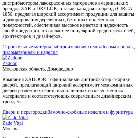
дистрибьютором лакокрасочных материалов американских
брендов ZAR и DRYLOK, а также канадского бренда CIRCA
1850, предлагая широкий ассортимент продукции для защиты
и декорирования деревянных, бетонных и каменных
поверхностей, обеспечивая высокое качество и надежность
своей продукции, что делает ее популярной среди строителей,
архитекторов и дизайнеров.
Строительные материалы
Строительная химия
Лесоматериалы,
пиломатериалы и изделия
Zadoor
Московская область, Домодедово
Компания ZADOOR - официальный дистрибьютор фабрики
дверей, предлагающий широкий ассортимент межкомнатных
дверей различных серий, выполненных из качественных
материалов и соответствующих современным дизайнерским
трендам.
Двери и перегородки
Замочно-скобяные изделия и фурнитура
Zade Vital
Москва