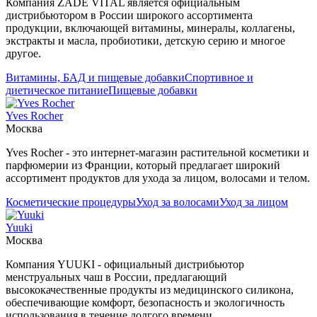
Компания ZADE VITAL является официальным
дистрибьютором в России широкого ассортимента
продукции, включающей витамины, минералы, коллагены,
экстракты и масла, пробиотики, детскую серию и многое
другое.
Витамины, БАД и пищевые добавки
Спортивное и
диетическое питание
Пищевые добавки
Yves Rocher
Москва
Yves Rocher - это интернет-магазин растительной косметики и
парфюмерии из Франции, который предлагает широкий
ассортимент продуктов для ухода за лицом, волосами и телом.
Косметические процедуры
Уход за волосами
Уход за лицом
Yuuki
Москва
Компания YUUKI - официальный дистрибьютор
менструальных чаш в России, предлагающий
высококачественные продукты из медицинского силикона,
обеспечивающие комфорт, безопасность и экологичность
использования в течение долгого времени.