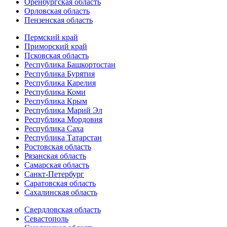
Оренбургская область
Орловская область
Пензенская область
Пермский край
Приморский край
Псковская область
Республика Башкортостан
Республика Бурятия
Республика Карелия
Республика Коми
Республика Крым
Республика Марий Эл
Республика Мордовия
Республика Саха
Республика Татарстан
Ростовская область
Рязанская область
Самарская область
Санкт-Петербург
Саратовская область
Сахалинская область
Свердловская область
Севастополь