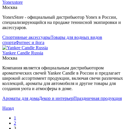
Yonexstore
Москва
YonexStore - официальный дистрибьютор Yonex в России,
специализирующийся на продаже теннисной экипировки и
аксессуаров.
Спортивные аксессуары
Товары для водных видов
спорта
Фитнес и йога
Yankee Candle Russia
Москва
Компания является официальным дистрибьютором
ароматических свечей Yankee Candle в России и предлагает
широкий ассортимент продукции, включая свечи различных
коллекций, ароматы для автомобиля и другие товары для
создания уюта и атмосферы в доме.
Ароматы для дома
Декор и интерьер
Праздничная продукция
Назад
1
2
3