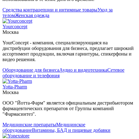
Средства контрацепции и интимные товары
Уход за
телом
Женская одежда
Yourconcept
Москва
YourConcept - компания, специализирующаяся на
дистрибуции оборудования для бизнеса, предлагает широкий
ассортимент продукции, включая гарнитуры, спикерфоны и
видео решения.
Оборудование для бизнеса
Аудио и видеотехника
Сетевое
оборудование и телефония
Yotta-Pharm
Москва
ООО "Йотта-Фарм" является официальным дистрибьютором
фармацевтических препаратов от Группы компаний
"Фармасинтез".
Медицинские препараты
Медицинское
оборудование
Витамины, БАД и пищевые добавки