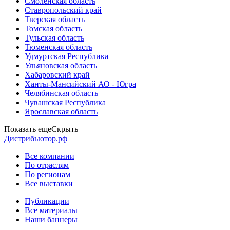
Смоленская область
Ставропольский край
Тверская область
Томская область
Тульская область
Тюменская область
Удмуртская Республика
Ульяновская область
Хабаровский край
Ханты-Мансийский АО - Югра
Челябинская область
Чувашская Республика
Ярославская область
Показать еще
Скрыть
Дистрибьютор.рф
Все компании
По отраслям
По регионам
Все выставки
Публикации
Все материалы
Наши баннеры