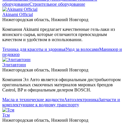
оборудование
Строительное оборудование
Akinami Official
Нижегородская область, Нижний Новгород
Компания Akinami предлагает качественные гель-лаки из
японского сырья, которые отличаются превосходным
качеством и удобством в использовании.
Техника для красоты и здоровья
Уход за волосами
Маникюр и
педикюр
Элитавтонн
Нижегородская область, Нижний Новгород
Компания Эл Авто является официальным дистрибьютором
оригинальных смазочных материалов мировых брендов
Castrol, BP и официальным дилером BOSCH.
Масла и технические жидкости
Автоэлектроника
Запчасти и
комплектующие к водному транспорту
Тсм
Нижегородская область, Нижний Новгород