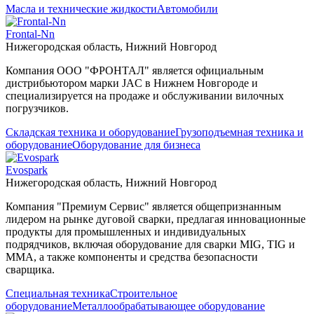
Масла и технические жидкости
Автомобили
Frontal-Nn
Нижегородская область, Нижний Новгород
Компания ООО "ФРОНТАЛ" является официальным
дистрибьютором марки JAC в Нижнем Новгороде и
специализируется на продаже и обслуживании вилочных
погрузчиков.
Складская техника и оборудование
Грузоподъемная техника и
оборудование
Оборудование для бизнеса
Evospark
Нижегородская область, Нижний Новгород
Компания "Премиум Сервис" является общепризнанным
лидером на рынке дуговой сварки, предлагая инновационные
продукты для промышленных и индивидуальных
подрядчиков, включая оборудование для сварки MIG, TIG и
MMA, а также компоненты и средства безопасности
сварщика.
Специальная техника
Строительное
оборудование
Металлообрабатывающее оборудование