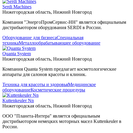
Serdi Machines
Нижегородская область, Нижний Новгород
Компания "ЭнергоПромСервис-НН" является официальным
дистрибьютором оборудования SERDI в России.
Оборудование для бизнеса
Специальная
техника
Металлообрабатывающее оборудование
Quanta System
Нижегородская область, Нижний Новгород
Компания Quanta System предлагает косметологические
аппараты для салонов красоты и клиник.
Техника для красоты и здоровья
Медицинское
оборудование
Косметические процедуры
Kuttenkeuler Nn
Нижегородская область, Нижний Новгород
ООО "Планета-Интера" является официальным
дистрибьютором немецких моторных масел Kuttenkeuler в
России.