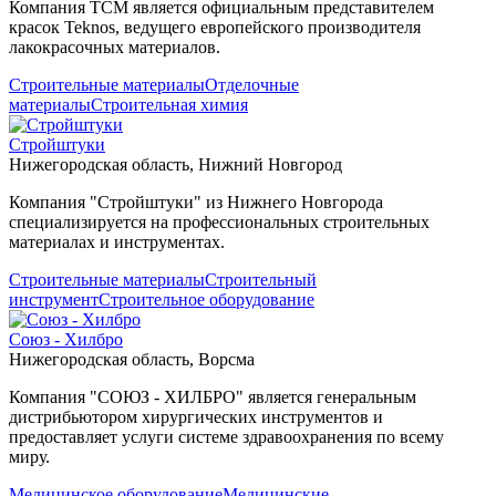
Компания ТСМ является официальным представителем
красок Teknos, ведущего европейского производителя
лакокрасочных материалов.
Строительные материалы
Отделочные
материалы
Строительная химия
Стройштуки
Нижегородская область, Нижний Новгород
Компания "Стройштуки" из Нижнего Новгорода
специализируется на профессиональных строительных
материалах и инструментах.
Строительные материалы
Строительный
инструмент
Строительное оборудование
Союз - Хилбро
Нижегородская область, Ворсма
Компания "СОЮЗ - ХИЛБРО" является генеральным
дистрибьютором хирургических инструментов и
предоставляет услуги системе здравоохранения по всему
миру.
Медицинское оборудование
Медицинские