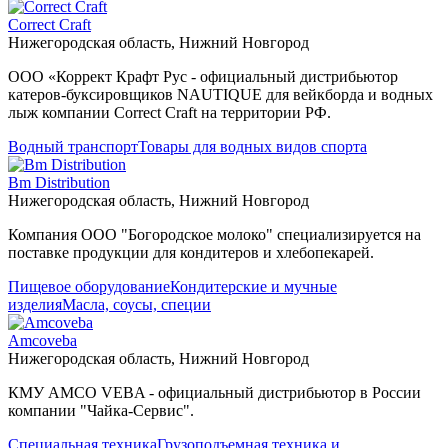
Correct Craft
Нижегородская область, Нижний Новгород
ООО «Коррект Крафт Рус - официальный дистрибьютор
катеров-буксировщиков NAUTIQUE для вейкборда и водных
лыж компании Correct Craft на территории РФ.
Водный транспорт
Товары для водных видов спорта
Bm Distribution
Нижегородская область, Нижний Новгород
Компания ООО "Богородское молоко" специализируется на
поставке продукции для кондитеров и хлебопекарей.
Пищевое оборудование
Кондитерские и мучные
изделия
Масла, соусы, специи
Amcoveba
Нижегородская область, Нижний Новгород
КМУ AMCO VEBA - официальный дистрибьютор в России
компании "Чайка-Сервис".
Специальная техника
Грузоподъемная техника и