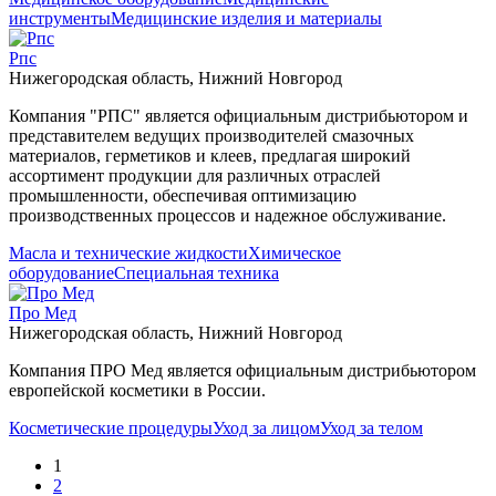
инструменты
Медицинские изделия и материалы
Рпс
Нижегородская область, Нижний Новгород
Компания "РПС" является официальным дистрибьютором и
представителем ведущих производителей смазочных
материалов, герметиков и клеев, предлагая широкий
ассортимент продукции для различных отраслей
промышленности, обеспечивая оптимизацию
производственных процессов и надежное обслуживание.
Масла и технические жидкости
Химическое
оборудование
Специальная техника
Про Мед
Нижегородская область, Нижний Новгород
Компания ПРО Мед является официальным дистрибьютором
европейской косметики в России.
Косметические процедуры
Уход за лицом
Уход за телом
1
2