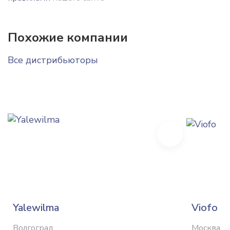
Похожие компании
Все дистрибьюторы
Next
Yalewilma
Viofo
Волгоград
Москва